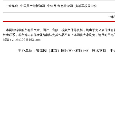
中企集成
|
中国共产党新闻网
|
中红网-红色旅游网
|
黄埔军校同学会
|
中华
本网站转载的所有的文章、图片、音频、视频文件等资料，均出于为公众传播有益
权者联系，若所选内容作者及编辑认为其作品不宜上本网供大家浏览，请及时用电
邮箱：
zhzky102@163.com
主办单位：智库园（北京）国际文化有限公司 技术支持：中