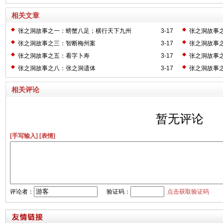
相关文章
张之洞故事之一：螃蟹八足；横行天下九州
3-17
张之洞故事之
张之洞故事之三：智断梅州案
3-17
张之洞故事
张之洞故事之五：看字卜寿
3-17
张之洞故事
张之洞故事之八：张之洞遗体
3-17
张之洞故事
相关评论
暂无评论
[手写输入]
[表情]
评论者：
验证码：
点击获取验证码