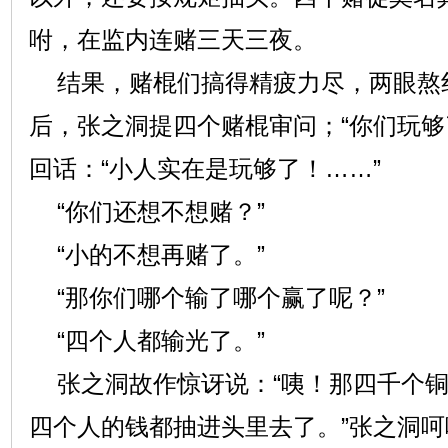
咐，在监内连赌三天三夜。
结果，赌棍们搞得精疲力尽，两眼熬
后，张之洞提四个赌棍审问；“你们玩够
回话：“小人实在是玩够了！……”
“你们还想不想赌？”
“小的不想再赌了。”
“那你们哪个输了哪个赢了呢？”
“四个人都输光了。”
张之洞故作惊讶说：“咦！那四千个铜
四个人的钱都抽进头里去了。”张之洞呵