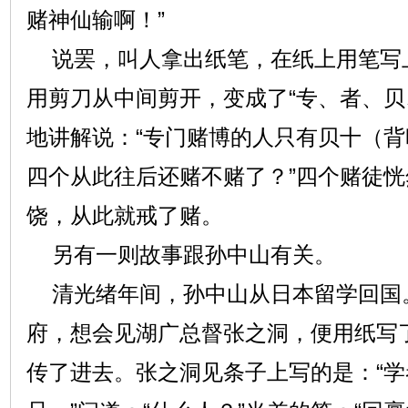
赌神仙输啊！”
说罢，叫人拿出纸笔，在纸上用笔写上
用剪刀从中间剪开，变成了“专、者、贝
地讲解说：“专门赌博的人只有贝十（
四个从此往后还赌不赌了？”四个赌徒
饶，从此就戒了赌。
另有一则故事跟孙中山有关。
清光绪年间，孙中山从日本留学回国
府，想会见湖广总督张之洞，便用纸写
传了进去。张之洞见条子上写的是：“