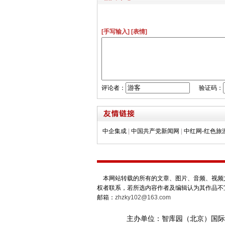
[手写输入]
[表情]
评论者：
验证码：
中企集成
|
中国共产党新闻网
|
中红网-红色旅
本网站转载的所有的文章、图片、音频、视频文
权者联系，若所选内容作者及编辑认为其作品不
邮箱：
zhzky102@163.com
主办单位：智库园（北京）国际