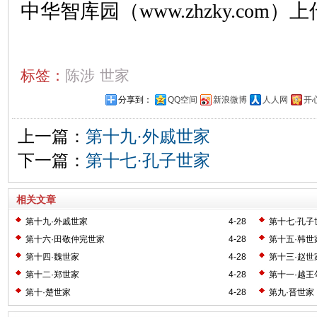
中华智库园（www.zhzky.com）上
标签：
陈涉
世家
分享到：
QQ空间
新浪微博
人人网
开
上一篇：
第十九·外戚世家
下一篇：
第十七·孔子世家
相关文章
第十九·外戚世家
4-28
第十七·孔子
第十六·田敬仲完世家
4-28
第十五·韩世
第十四·魏世家
4-28
第十三·赵世
第十二·郑世家
4-28
第十一·越王
第十·楚世家
4-28
第九·晋世家