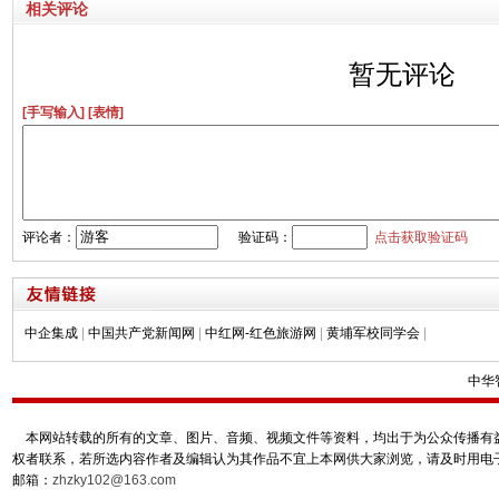
相关评论
暂无评论
[手写输入]
[表情]
评论者：
验证码：
点击获取验证码
中企集成
|
中国共产党新闻网
|
中红网-红色旅游网
|
黄埔军校同学会
|
中华
本网站转载的所有的文章、图片、音频、视频文件等资料，均出于为公众传播有益
权者联系，若所选内容作者及编辑认为其作品不宜上本网供大家浏览，请及时用电
邮箱：
zhzky102@163.com