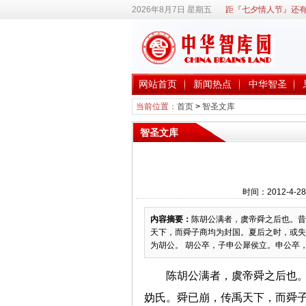
2026年8月7日 星期五
距『七夕情人节』还有
网站首页
新闻热点
中华智圣
当前位置：
首页
>
智圣文库
智圣文库
时间：2012-4-2
内容摘要：
陈胡公满者，虞帝舜之后也。昔
天下，而舜子商均为封国。夏后之时，或失
为胡公。 胡公卒，子申公犀侯立。申公卒，
陈胡公满者，虞帝舜之后也
妫氏。舜已崩，传禹天下，而舜