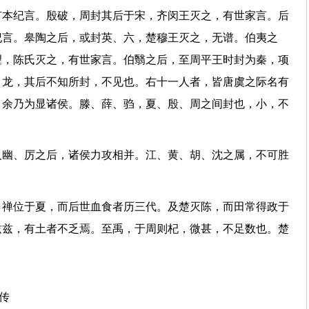
有本纪言。殷破，周封其后于宋，齐闵王灭之，有世家言。后
纪言。皋陶之后，或封英、六，楚穆王灭之，无谱。伯夷之
望，陈氏灭之，有世家言。伯翳之后，至周平王时封为秦，项
、龙，其后不知所封，不见也。右十一人者，皆唐虞之际名有
，余乃为显诸侯。滕、薛、驺，夏、殷、周之间封也，小，不
及幽、厉之后，诸侯力攻相并。江、黄、胡、沈之属，不可胜
！禅位于夏，而后世血食者历三代。及楚灭陈，而田常得政于
兹兹，有土者不乏焉。至禹，于周则杞，微甚，不足数也。楚
上传