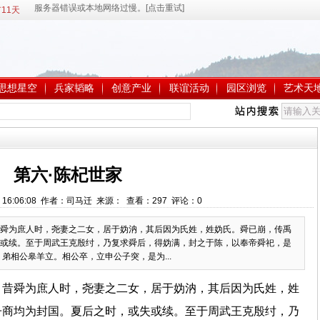
11天
思想星空
兵家韬略
创意产业
联谊活动
园区浏览
艺术天
第六·陈杞世家
8 16:06:08 作者：司马迁 来源： 查看：
297
评论：
0
舜为庶人时，尧妻之二女，居于妫汭，其后因为氏姓，姓妫氏。舜已崩，传禹
或续。至于周武王克殷纣，乃复求舜后，得妫满，封之于陈，以奉帝舜祀，是
弟相公皋羊立。相公卒，立申公子突，是为...
。昔舜为庶人时，尧妻之二女，居于妫汭，其后因为氏姓，姓
子商均为封国。夏后之时，或失或续。至于周武王克殷纣，乃