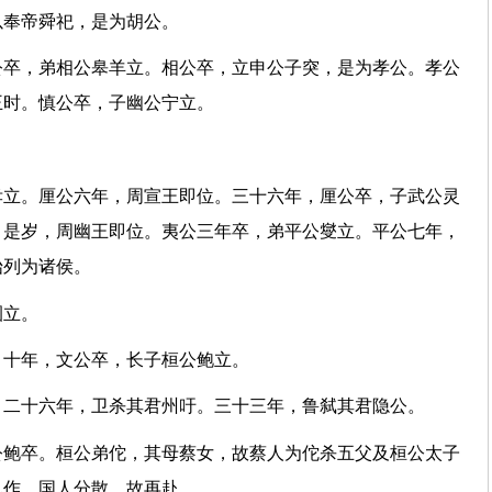
以奉帝舜祀，是为胡公。
公卒，弟相公皋羊立。相公卒，立申公子突，是为孝公。孝公
厉王时。慎公卒，子幽公宁立。
于彘。
孝立。厘公六年，周宣王即位。三十六年，厘公卒，子武公灵
。是岁，周幽王即位。夷公三年卒，弟平公燮立。平公七年，
秦始列为诸侯。
公圉立。
佗。十年，文公卒，长子桓公鲍立。
。二十六年，卫杀其君州吁。三十三年，鲁弑其君隐公。
公鲍卒。桓公弟佗，其母蔡女，故蔡人为佗杀五父及桓公太子
而乱作，国人分散，故再赴。