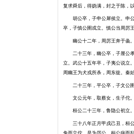
复求舜后，得妫满，封之于陈，
胡公卒，子申公犀侯立。申
卒，子慎公圉戎立。慎公当周
幽公十二年，周厉王奔
二十三年，幽公卒，子厘公
立。武公十五年卒，子夷公说立
周幽王为犬戎所杀，周东徙。
二十三年，平公卒，子文
文公元年，取蔡女，生子
桓公二十三年，鲁隐公初立
三十八年正月甲戌己丑，桓
免而立佗，是为厉公。桓公病