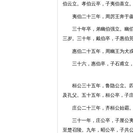
伯云立。孝伯云卒，子夷伯
夷伯二十三年，周厉王奔
三十年卒，弟幽伯强立。幽
三岁。三十年，戴伯卒，子惠
惠伯二十五年，周幽王为犬
三十六，惠伯卒，子石甫立
桓公三十五年，鲁隐公立。
及孔父。五十五年，桓公卒，
庄公二十三年，齐桓公
三十一年，庄公卒，子厘公
至楚召陵。九年，昭公卒，子