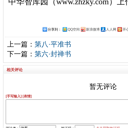
中华智库园（www.zhzky.com）上
分享到：
QQ空间
新浪微博
人人网
开
上一篇：
第八·平准书
下一篇：
第六·封禅书
相关评论
暂无评论
[手写输入]
[表情]