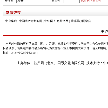
评论者：
验证码：
点击获取验证码
中企集成
|
中国共产党新闻网
|
中红网-红色旅游网
|
黄埔军校同学会
|
中华
本网站转载的所有的文章、图片、音频、视频文件等资料，均出于为公众传播有益
权者联系，若所选内容作者及编辑认为其作品不宜上本网供大家浏览，请及时用电
邮箱：
zhzky102@163.com
主办单位：智库园（北京）国际文化有限公司 技术支持：中