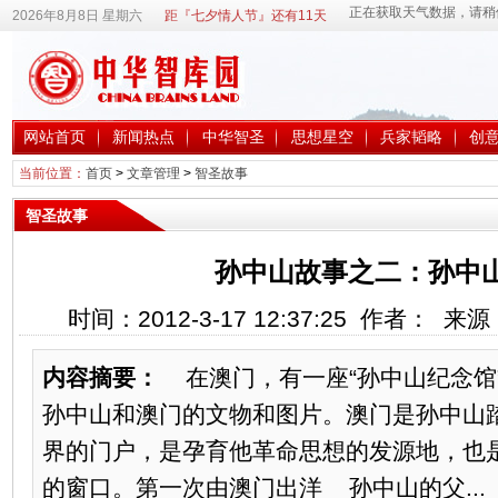
2026年8月8日 星期六
距『七夕情人节』还有11天
网站首页
新闻热点
中华智圣
思想星空
兵家韬略
创
当前位置：
首页
>
文章管理
>
智圣故事
智圣故事
孙中山故事之二：孙中
时间：2012-3-17 12:37:25 作者： 
内容摘要：
在澳门，有一座“孙中山纪念馆
孙中山和澳门的文物和图片。澳门是孙中山
界的门户，是孕育他革命思想的发源地，也
的窗口。第一次由澳门出洋 孙中山的父...