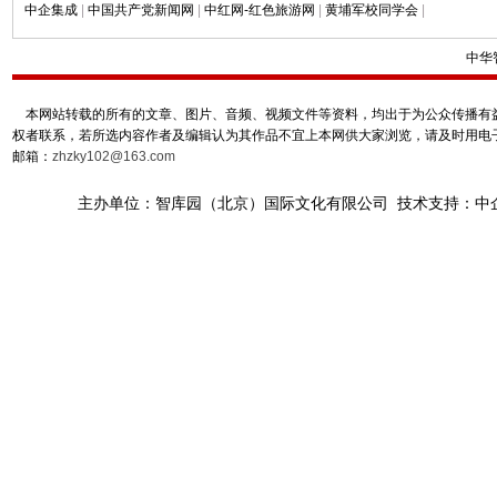
中企集成
|
中国共产党新闻网
|
中红网-红色旅游网
|
黄埔军校同学会
|
中华
本网站转载的所有的文章、图片、音频、视频文件等资料，均出于为公众传播有益
权者联系，若所选内容作者及编辑认为其作品不宜上本网供大家浏览，请及时用电
邮箱：
zhzky102@163.com
主办单位：智库园（北京）国际文化有限公司 技术支持：中