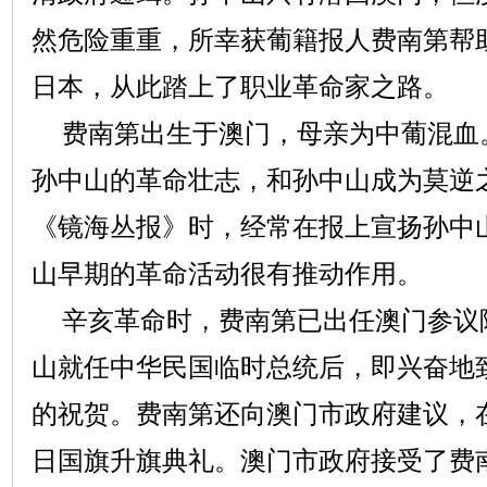
然危险重重，所幸获葡籍报人费南第帮
日本，从此踏上了职业革命家之路。
费南第出生于澳门，母亲为中葡混血
孙中山的革命壮志，和孙中山成为莫逆
《镜海丛报》时，经常在报上宣扬孙中
山早期的革命活动很有推动作用。
辛亥革命时，费南第已出任澳门参议
山就任中华民国临时总统后，即兴奋地
的祝贺。费南第还向澳门市政府建议，
日国旗升旗典礼。澳门市政府接受了费