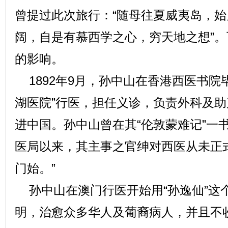
曾提过此次旅行：“随母往夏威夷岛，
阔，自是有慕西学之心，穷天地之想”
的影响。
1892年9月，孙中山在香港西医书院
湖医院”行医，担任义诊，负责外科及
进中国。孙中山曾在其“伦敦蒙难记”一
医局以来，其主事之官绅对西医从未正
门始。”
孙中山在澳门行医开始用“孙逸仙”这
明，治愈众多华人及葡裔病人，并且不