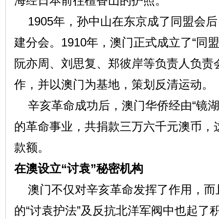
海经日本前往檀香山的护照。
1905年，孙中山在东京成了同盟会
建分会。1910年，澳门正式成立了“同
阮亦周、刘思复、郑彼岸等负责人负责
作，并以澳门为基地，策划反清运动。
辛亥革命成功后，澳门华侨经由“镜湖
的革命事业，共捐款三万六千元澳币，
款额。
在澳设立“讨袁”秘密机构
澳门不仅对辛亥革命发挥了作用，而
的“讨袁护法”及反抗北洋军阀中也起了