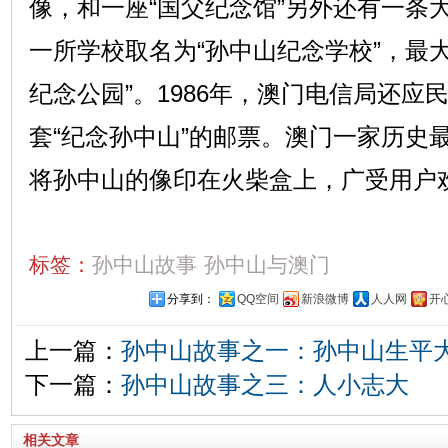
像，和一座“国父纪念馆”另外还有一条大
一所学校取名为“孙中山纪念学校”，最
纪念公园”。1986年，澳门电信局还应
套“纪念孙中山”的邮票。澳门一家历史最
将孙中山的像印在火柴盒上，广受用户
标签：
孙中山故事
孙中山与澳门
分享到：
QQ空间
新浪微博
人人网
开
上一篇：
孙中山故事之一：孙中山生平
下一篇：
孙中山故事之三：人小志大
相关文章