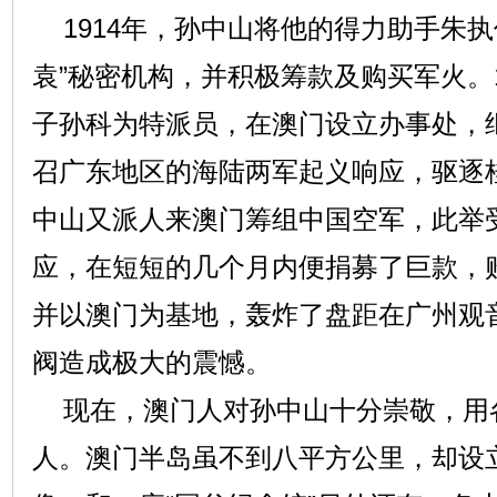
1914年，孙中山将他的得力助手朱执
袁”秘密机构，并积极筹款及购买军火。1
子孙科为特派员，在澳门设立办事处，
召广东地区的海陆两军起义响应，驱逐桂
中山又派人来澳门筹组中国空军，此举
应，在短短的几个月内便捐募了巨款，
并以澳门为基地，轰炸了盘距在广州观
阀造成极大的震憾。
现在，澳门人对孙中山十分崇敬，用
人。澳门半岛虽不到八平方公里，却设