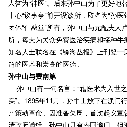
人誉为“神医”。后来孙中山为了更好地
中心“议事亭”前开设诊所，取名为“孙医
团体“仁慈堂”所有，孙中山与元配夫人
所，每天为民众免费医治疾病和接种牛痘
知名人士联名在《镜海丛报》上刊登一
超的医术和崇高的医德。
孙中山与费南第
孙中山有一句名言：“藉医术为入世之
实”。1895年11月，孙中山放下在澳
州策动革命。因准备欠周，首次起义宣
清政府通缉。孙中山只有潜回澳门，但