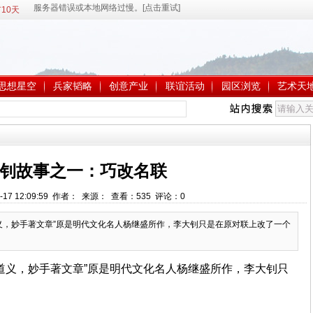
10天
思想星空
兵家韬略
创意产业
联谊活动
园区浏览
艺术天
钊故事之一：巧改名联
-17 12:09:59 作者： 来源： 查看：
535
评论：
0
义，妙手著文章”原是明代文化名人杨继盛所作，李大钊只是在原对联上改了一个
道义，妙手著文章”原是明代文化名人杨继盛所作，李大钊只