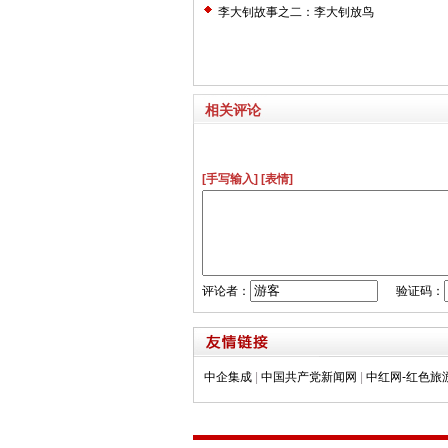
李大钊故事之二：李大钊放鸟
相关评论
[手写输入]
[表情]
评论者：
验证码：
中企集成
|
中国共产党新闻网
|
中红网-红色旅