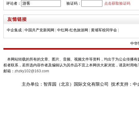
评论者：
验证码：
点击获取验证码
中企集成
|
中国共产党新闻网
|
中红网-红色旅游网
|
黄埔军校同学会
|
中华
本网站转载的所有的文章、图片、音频、视频文件等资料，均出于为公众传播有益
权者联系，若所选内容作者及编辑认为其作品不宜上本网供大家浏览，请及时用电
邮箱：
zhzky102@163.com
主办单位：智库园（北京）国际文化有限公司 技术支持：中