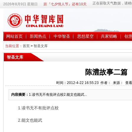
2026年8月9日 星期日
距『七夕情人节』还有10天
网站首页
新闻热点
中华智圣
思想星空
兵家韬略
创
当前位置：
首页
>
智圣文库
智圣文库
陈澧故事二篇
时间：2012-4-22 16:55:23 作者： 来源： 查
内容摘要：
1.读书无不有批评点校2.能文也能武...
1.读书无不有批评点校
2.能文也能武