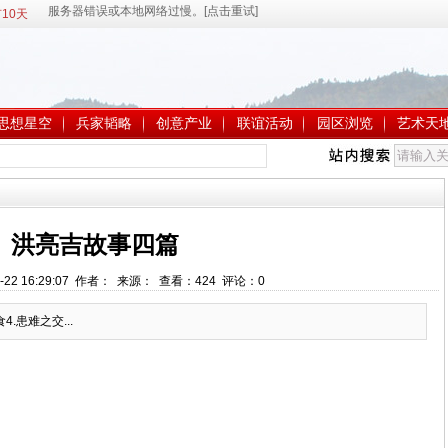
10天
思想星空
兵家韬略
创意产业
联谊活动
园区浏览
艺术天
洪亮吉故事四篇
-22 16:29:07 作者： 来源： 查看：
424
评论：
0
4.患难之交...