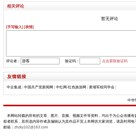
相关评论
暂无评论
[手写输入]
[表情]
评论者：
验证码：
点击获取验证码
中企集成
|
中国共产党新闻网
|
中红网-红色旅游网
|
黄埔军校同学会
|
中华
本网站转载的所有的文章、图片、音频、视频文件等资料，均出于为公众传播有益
权者联系，若所选内容作者及编辑认为其作品不宜上本网供大家浏览，请及时用电
邮箱：
zhzky102@163.com