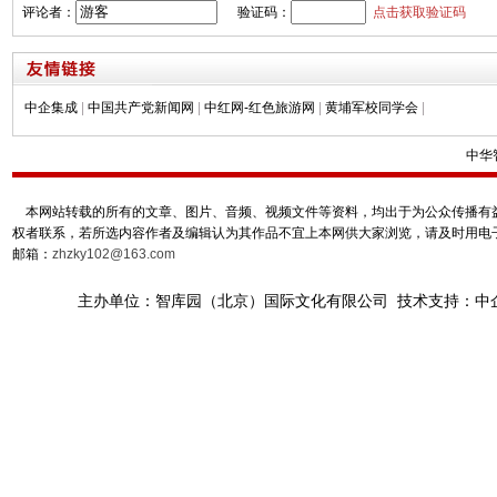
评论者：
验证码：
点击获取验证码
中企集成
|
中国共产党新闻网
|
中红网-红色旅游网
|
黄埔军校同学会
|
中华
本网站转载的所有的文章、图片、音频、视频文件等资料，均出于为公众传播有益
权者联系，若所选内容作者及编辑认为其作品不宜上本网供大家浏览，请及时用电
邮箱：
zhzky102@163.com
主办单位：智库园（北京）国际文化有限公司 技术支持：中