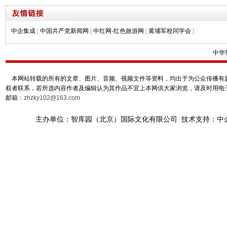
中企集成
|
中国共产党新闻网
|
中红网-红色旅游网
|
黄埔军校同学会
|
中华
本网站转载的所有的文章、图片、音频、视频文件等资料，均出于为公众传播有益
权者联系，若所选内容作者及编辑认为其作品不宜上本网供大家浏览，请及时用电
邮箱：
zhzky102@163.com
主办单位：智库园（北京）国际文化有限公司 技术支持：中