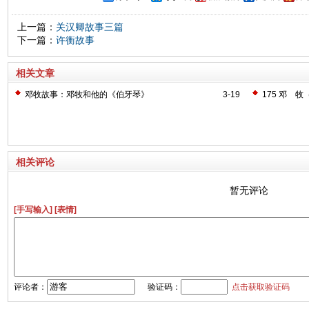
上一篇：
关汉卿故事三篇
下一篇：
许衡故事
相关文章
邓牧故事：邓牧和他的《伯牙琴》
3-19
175 邓 牧（
相关评论
暂无评论
[手写输入]
[表情]
评论者：
验证码：
点击获取验证码