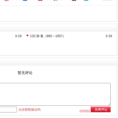
3-19
132 孙 复（992～1057）
3-16
暂无评论
点击获取验证码
(
0
/500)