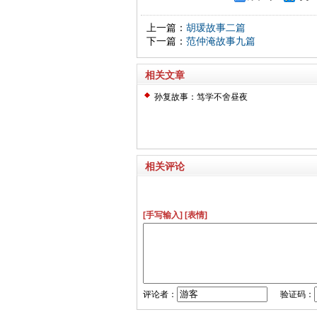
上一篇：
胡瑗故事二篇
下一篇：
范仲淹故事九篇
相关文章
孙复故事：笃学不舍昼夜
相关评论
[手写输入]
[表情]
评论者：
验证码：