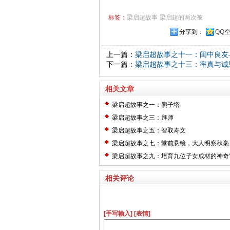
标签：
梁启超故事
梁启超的两次被
分享到：
QQ
上一篇：
梁启超故事之十一：闺中良友
下一篇：
梁启超故事之十三：率真与诚
相关文章
梁启超故事之一：熊子塔
梁启超故事之三：拜师
梁启超故事之五：智取寿文
梁启超故事之七：堂前悬镜，大人明察秋毫
梁启超故事之九：培育九位子女成材的神奇“
王桂荃
相关评论
[手写输入]
[表情]