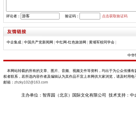
评论者：
验证码：
点击获取验证码
中企集成
|
中国共产党新闻网
|
中红网-红色旅游网
|
黄埔军校同学会
|
中华
本网站转载的所有的文章、图片、音频、视频文件等资料，均出于为公众传播有益
权者联系，若所选内容作者及编辑认为其作品不宜上本网供大家浏览，请及时用电
邮箱：
zhzky102@163.com
主办单位：智库园（北京）国际文化有限公司 技术支持：中