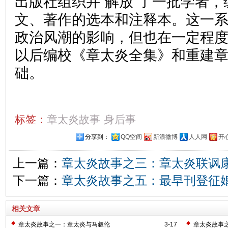
出版社组织并“解放”了一批学者
文、著作的选本和注释本。这一
政治风潮的影响，但也在一定程
以后编校《章太炎全集》和重建
础。
标签：
章太炎故事
身后事
分享到：
QQ空间
新浪微博
人人网
开
上一篇：
章太炎故事之三：章太炎联讽
下一篇：
章太炎故事之五：最早刊登征
相关文章
章太炎故事之一：章太炎与马叙伦
3-17
章太炎故事之