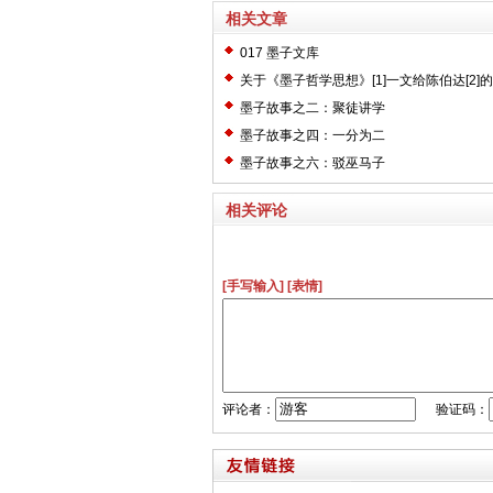
相关文章
017 墨子文库
关于《墨子哲学思想》[1]一文给陈伯达[2]
墨子故事之二：聚徒讲学
墨子故事之四：一分为二
墨子故事之六：驳巫马子
相关评论
[手写输入]
[表情]
评论者：
验证码：