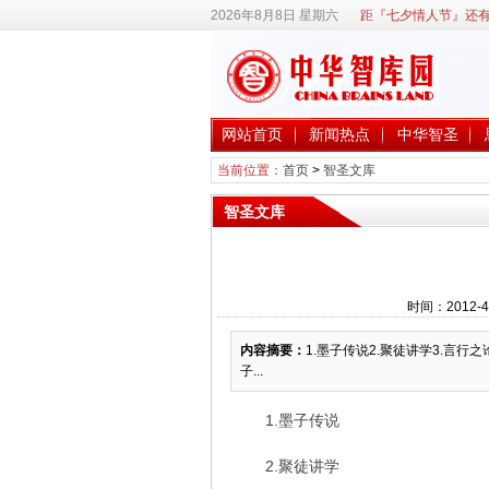
2026年8月8日 星期六
距『七夕情人节』还有
网站首页
新闻热点
中华智圣
当前位置：
首页
>
智圣文库
智圣文库
时间：2012-4
内容摘要：
1.墨子传说2.聚徒讲学3.言行之
子...
1.墨子传说
2.聚徒讲学