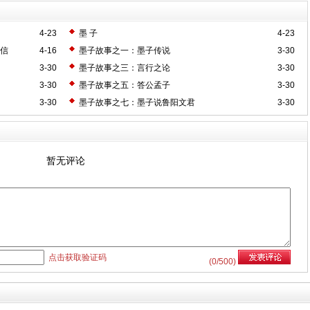
4-23
墨 子
4-23
的信
4-16
墨子故事之一：墨子传说
3-30
3-30
墨子故事之三：言行之论
3-30
3-30
墨子故事之五：答公孟子
3-30
3-30
墨子故事之七：墨子说鲁阳文君
3-30
暂无评论
点击获取验证码
(
0
/500)