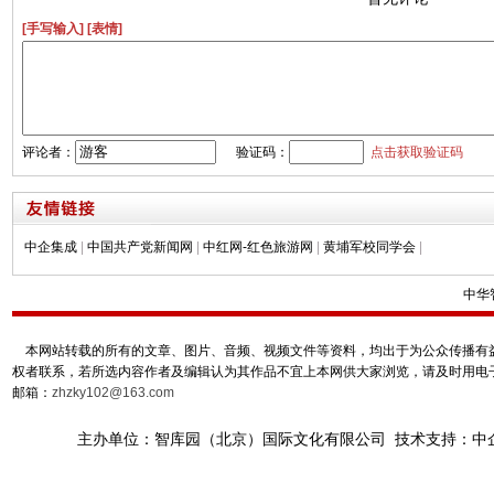
[手写输入]
[表情]
评论者：
验证码：
点击获取验证码
中企集成
|
中国共产党新闻网
|
中红网-红色旅游网
|
黄埔军校同学会
|
中华
本网站转载的所有的文章、图片、音频、视频文件等资料，均出于为公众传播有益
权者联系，若所选内容作者及编辑认为其作品不宜上本网供大家浏览，请及时用电
邮箱：
zhzky102@163.com
主办单位：智库园（北京）国际文化有限公司 技术支持：中