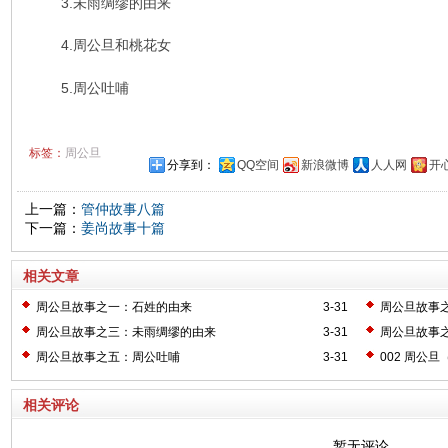
3.未雨绸缪的由来
4.周公旦和桃花女
5.周公吐哺
标签：
周公旦
分享到：
QQ空间
新浪微博
人人网
开
上一篇：
管仲故事八篇
下一篇：
姜尚故事十篇
相关文章
周公旦故事之一：石姓的由来
3-31
周公旦故事
周公旦故事之三：未雨绸缪的由来
3-31
周公旦故事
周公旦故事之五：周公吐哺
3-31
002 周公旦
相关评论
暂无评论