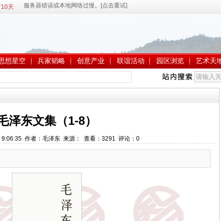
10天
思想星空
兵家韬略
创意产业
联谊活动
园区浏览
艺术天
毛泽东文集（1-8）
20 9:06:35 作者：毛泽东 来源： 查看：
3291
评论：
0