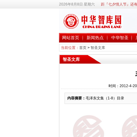
2026年8月8日 星期六
距『七夕情人节』还有
网站首页
新闻热点
中华智圣
当前位置：
首页
>
智圣文库
智圣文库
时间：2012-4-
内容摘要：
毛泽东文集（1-8）目录