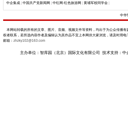
中企集成
|
中国共产党新闻网
|
中红网-红色旅游网
|
黄埔军校同学会
|
中华
本网站转载的所有的文章、图片、音频、视频文件等资料，均出于为公众传播有益
权者联系，若所选内容作者及编辑认为其作品不宜上本网供大家浏览，请及时用电
邮箱：
zhzky102@163.com
主办单位：智库园（北京）国际文化有限公司 技术支持：中