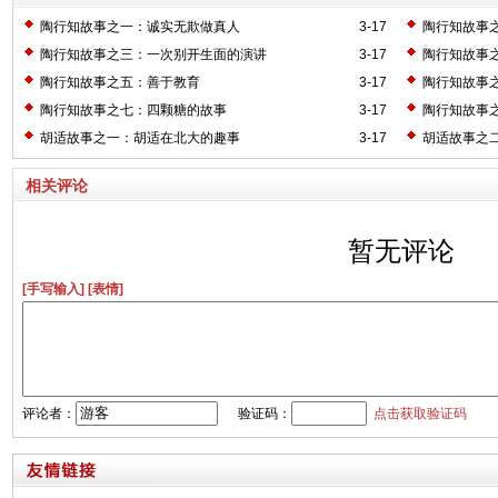
陶行知故事之一：诚实无欺做真人
3-17
陶行知故事
陶行知故事之三：一次别开生面的演讲
3-17
陶行知故事
陶行知故事之五：善于教育
3-17
陶行知故事
陶行知故事之七：四颗糖的故事
3-17
陶行知故事
胡适故事之一：胡适在北大的趣事
3-17
胡适故事之
相关评论
暂无评论
[手写输入]
[表情]
评论者：
验证码：
点击获取验证码