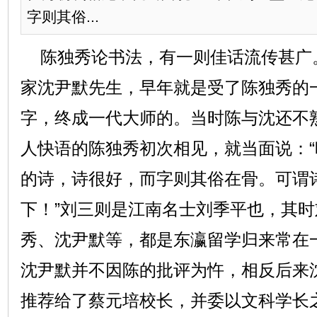
字则其俗...
陈独秀论书法，有一则佳话流传甚广
家沈尹默先生，早年就是受了陈独秀的一
字，终成一代大师的。当时陈与沈还不
人快语的陈独秀初次相见，就当面说：
的诗，诗很好，而字则其俗在骨。可谓
下！”刘三则是江南名士刘季平也，其
秀、沈尹默等，都是东瀛留学归来常在
沈尹默并不因陈的批评为忤，相反后来
推荐给了蔡元培校长，并委以文科学长