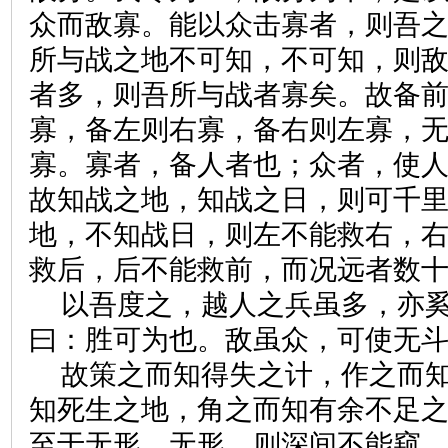
众而敌寡。能以众击寡者，则吾
所与战之地不可知，不可知，则
者多，则吾所与战者寡矣。故备
寡，备左则右寡，备右则左寡，
寡。寡者，备人者也；众者，使
故知战之地，知战之日，则可千
地，不知战日，则左不能救右，
救后，后不能救前，而况远者数
以吾度之，越人之兵虽多，亦
曰：胜可为也。敌虽众，可使无
故策之而知得失之计，作之而
知死生之地，角之而知有余不足
至于无形。无形，则深间不能窥