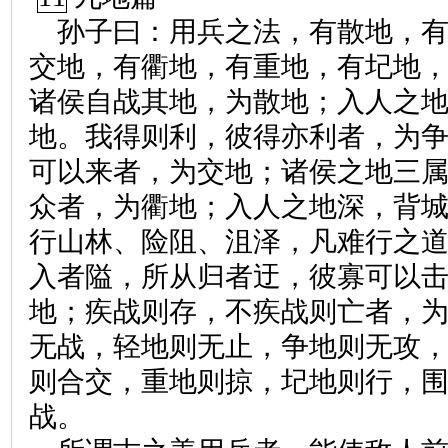
孙子曰：用兵之法，有散地，
交地，有衢地，有重地，有圮地
诸侯自战其地，为散地；入人之
地。我得则利，彼得亦利者，为
可以来者，为交地；诸侯之地三
众者，为衢地；入人之地深，背
行山林、险阻、沮泽，凡难行之
入者隘，所从归者迂，彼寡可以
地；疾战则存，不疾战则亡者，
无战，轻地则无止，争地则无攻
则合交，重地则掠，圮地则行，
战。