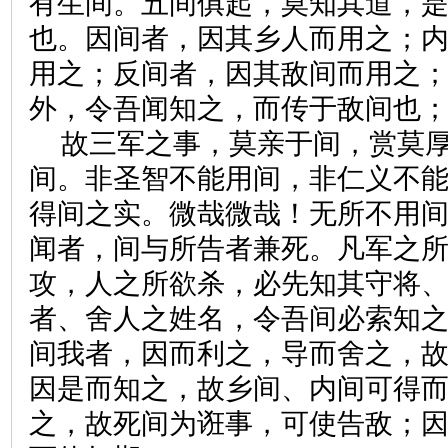
有生间。五间俱起，莫知其道，
也。因间者，因其乡人而用之；
用之；反间者，因其敌间而用之
外，令吾闻知之，而传于敌间也
故三军之事，莫亲于间，赏莫
间。非圣智不能用间，非仁义不
得间之实。微哉微哉！无所不用
闻者，间与所告者兼死。凡军之
攻，人之所欲杀，必先知其守将
者、舍人之姓名，令吾间必索知
间我者，因而利之，导而舍之，
因是而知之，故乡间、内间可得
之，故死间为诳事，可使告敌；