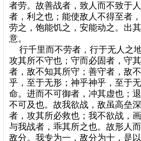
者劳。故善战者，致人而不致于
者，利之也；能使敌人不得至者
劳之，饱能饥之，安能动之。出
意。
行千里而不劳者，行于无人之
攻其所不守也；守而必固者，守
者，敌不知其所守；善守者，敌
乎，至于无形；神乎神乎，至于
命。进而不可御者，冲其虚也；
不可及也。故我欲战，敌虽高垒
者，攻其所必救也；我不欲战，
与我战者，乖其所之也。故形人
敌分。我专为一，敌分为十，是