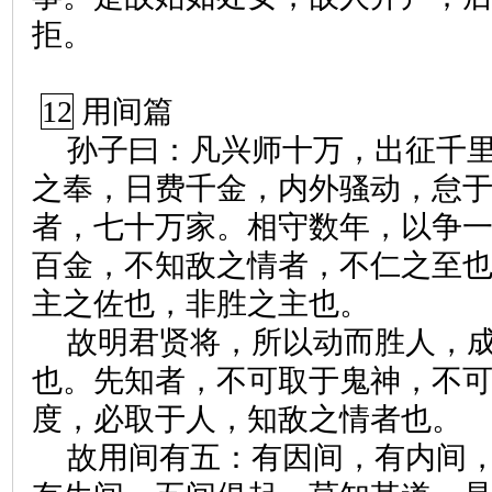
拒。
12
用间篇
孙子曰：凡兴师十万，出征千
之奉，日费千金，内外骚动，怠
者，七十万家。相守数年，以争
百金，不知敌之情者，不仁之至
主之佐也，非胜之主也。
故明君贤将，所以动而胜人，
也。先知者，不可取于鬼神，不
度，必取于人，知敌之情者也。
故用间有五：有因间，有内间