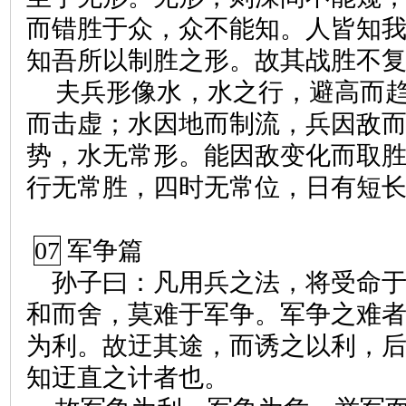
而错胜于众，众不能知。人皆知
知吾所以制胜之形。故其战胜不
夫兵形像水，水之行，避高而
而击虚；水因地而制流，兵因敌
势，水无常形。能因敌变化而取
行无常胜，四时无常位，日有短
07
军争篇
孙子曰：凡用兵之法，将受命
和而舍，莫难于军争。军争之难
为利。故迂其途，而诱之以利，
知迂直之计者也。