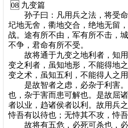
08
九变篇
孙子曰：凡用兵之法，将受命
圮地无舍，衢地交合，绝地无留
战。途有所不由，军有所不击，
不争，君命有所不受。
故将通于九变之地利者，知用
变之利者，虽知地形，不能得地
变之术，虽知五利，不能得人之
是故智者之虑，必杂于利害。
也，杂于害而患可解也。是故屈
者以业，趋诸侯者以利。故用兵
恃吾有以待也；无恃其不攻，恃
故将有五危，必死可杀也，必