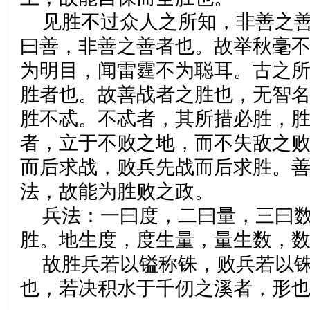
见胜不过众人之所知，非善之
曰善，非善之善者也。故举秋毫
为明目，闻雷霆不为聪耳。古之
胜者也。故善战者之胜也，无智
胜不忒。不忒者，其所措必胜，
者，立于不败之地，而不失敌之
而后求战，败兵先战而后求胜。
法，故能为胜败之政。
兵法：一曰度，二曰量，三曰
胜。地生度，度生量，量生数，
故胜兵若以镒称铢，败兵若以
也，若决积水于千仞之溪者，形