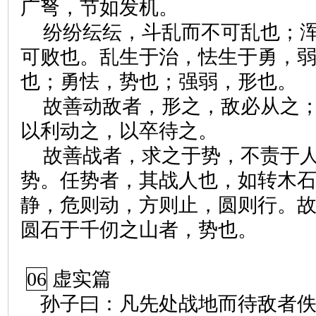
广弩，节如发机。
纷纷纭纭，斗乱而不可乱也；
可败也。乱生于治，怯生于勇，
也；勇怯，势也；强弱，形也。
故善动敌者，形之，敌必从之
以利动之，以卒待之。
故善战者，求之于势，不责于
势。任势者，其战人也，如转木
静，危则动，方则止，圆则行。
圆石于千仞之山者，势也。
06
虚实篇
孙子曰：凡先处战地而待敌者