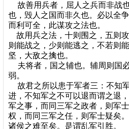
故善用兵者，屈人之兵而非战
也，毁人之国而非久也。必以全
而利可全，此谋攻之法也。
故用兵之法，十则围之，五则
则能战之，少则能逃之，不若则
坚，大敌之擒也。
夫将者，国之辅也。辅周则国
弱。
故君之所以患于军者三：不知
进，不知军之不可以退而谓之退
军之事，而同三军之政者，则军
权，而同三军之任，则军士疑矣
诸侯之难至矣。是谓乱军引胜。