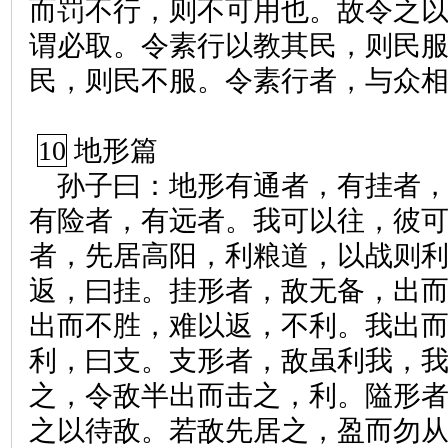
而罚不行，则不可用也。故令之
谓必取。令素行以教其民，则民
民，则民不服。令素行者，与众
10
地形篇
孙子曰：地形有通者，有挂者
有险者，有远者。我可以往，彼
者，先居高阳，利粮道，以战则
返，曰挂。挂形者，敌无备，出
出而不胜，难以返，不利。我出
利，曰支。支形者，敌虽利我，
之，令敌半出而击之，利。隘形
之以待敌。若敌先居之，盈而勿