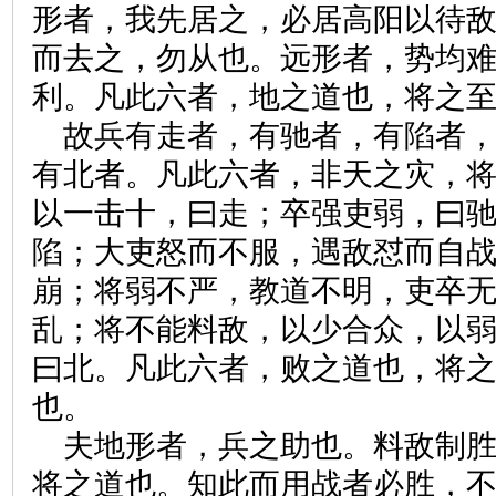
形者，我先居之，必居高阳以待
而去之，勿从也。远形者，势均
利。凡此六者，地之道也，将之
故兵有走者，有驰者，有陷者
有北者。凡此六者，非天之灾，
以一击十，曰走；卒强吏弱，曰
陷；大吏怒而不服，遇敌怼而自
崩；将弱不严，教道不明，吏卒
乱；将不能料敌，以少合众，以
曰北。凡此六者，败之道也，将
也。
夫地形者，兵之助也。料敌制
将之道也。知此而用战者必胜，