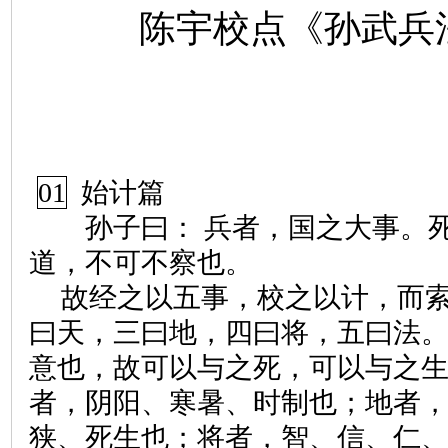
陈宇校点《孙武兵
01
始计篇
孙子曰： 兵者，国之大事。死
道，不可不察也。
故经之以五事，校之以计，而
曰天，三曰地，四曰将，五曰法
意也，故可以与之死，可以与之
者，阴阳、寒暑、时制也；地者
狭、死生也；将者，智、信、仁