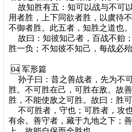
故知胜有五：知可以战与不可
用者胜，上下同欲者胜，以虞待
不御者胜。此五者，知胜之道也
故曰：知彼知己者，百战不贻
胜一负；不知彼不知己，每战必
04
军形篇
孙子曰：昔之善战者，先为不
胜。不可胜在己，可胜在敌。故
胜，不能使敌之可胜。故曰：胜
不可胜者，守也；可胜者，攻
有余。善守者，藏于九地之下；
上，故能自保而全胜也。