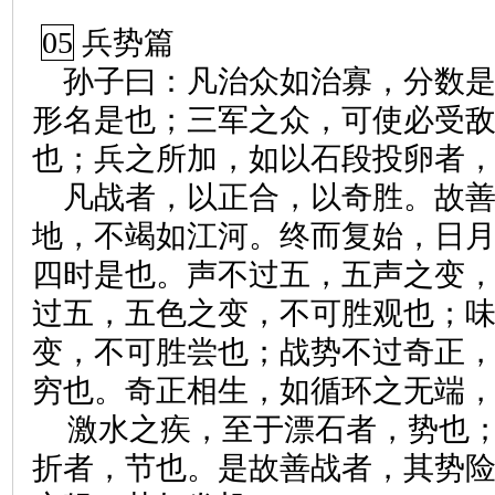
05
兵势篇
孙子曰：凡治众如治寡，分数
形名是也；三军之众，可使必受
也；兵之所加，如以石段投卵者
凡战者，以正合，以奇胜。故
地，不竭如江河。终而复始，日
四时是也。声不过五，五声之变
过五，五色之变，不可胜观也；
变，不可胜尝也；战势不过奇正
穷也。奇正相生，如循环之无端
激水之疾，至于漂石者，势也
折者，节也。是故善战者，其势