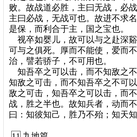
败。故战道必胜，主曰无战，必
主曰必战，无战可也。故进不求
是保，而利合于主，国之宝也。
视卒如婴儿，故可以与之赴深
可与之俱死。厚而不能使，爱而
治，譬若骄子，不可用也。
知吾卒之可以击，而不知敌之
知敌之可击，而不知吾卒之不可
敌之可击，知吾卒之可以击，而
战，胜之半也。故知兵者，动而
曰：知彼知己，胜乃不殆；知天
11
九地篇