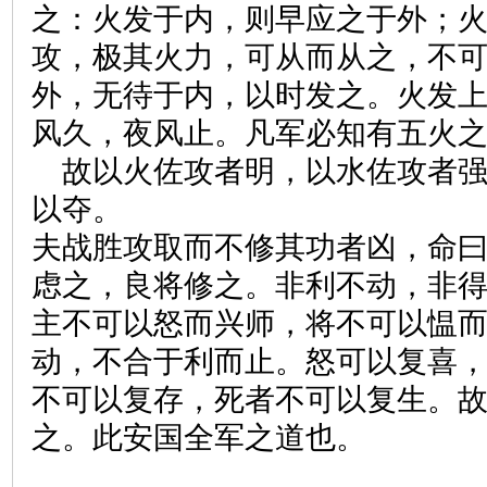
之：火发于内，则早应之于外；
攻，极其火力，可从而从之，不
外，无待于内，以时发之。火发
风久，夜风止。凡军必知有五火
故以火佐攻者明，以水佐攻者
以夺。
夫战胜攻取而不修其功者凶，命
虑之，良将修之。非利不动，非
主不可以怒而兴师，将不可以愠
动，不合于利而止。怒可以复喜
不可以复存，死者不可以复生。
之。此安国全军之道也。