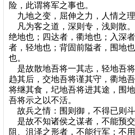
险，此谓将军之事也。
九地之变，屈伸之力，人情之
凡为客之道，深则专，浅则散
绝地也；四达者，衢地也；入深
者，轻地也；背固前隘者，围地
也。
是故散地吾将一其志，轻地吾
趋其后，交地吾将谨其守，衢地
将继其食，圮地吾将进其途，围
吾将示之以不活。
故兵之情：围则御，不得已则
是故不知诸侯之谋者，不能预
阻、沮泽之形者，不能行军；不