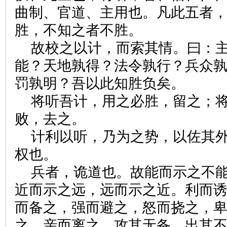
曲制、官道、主用也。凡此五者
胜，不知之者不胜。
故校之以计，而索其情。曰：
能？天地孰得？法令孰行？兵众
罚孰明？吾以此知胜负矣。
将听吾计，用之必胜，留之；
败，去之。
计利以听，乃为之势，以佐其
权也。
兵者，诡道也。故能而示之不
近而示之远，远而示之近。利而
而备之，强而避之，怒而挠之，
之，亲而离之。攻其无备，出其