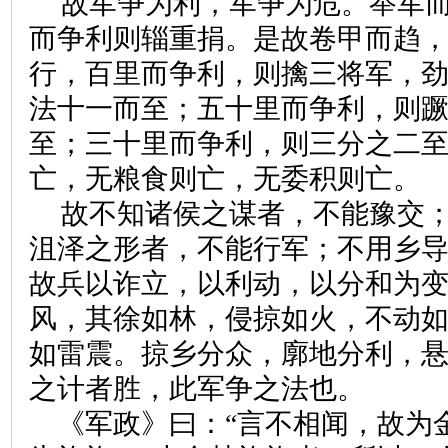
故军争为利，军争为危。举军
而争利则辎重捐。是故卷甲而趋
行，百里而争利，则擒三将军，
法十一而至；五十里而争利，则
至；三十里而争利，则三分之二
亡，无粮食则亡，无委积则亡。
故不知诸侯之谋者，不能豫交
沮泽之形者，不能行军；不用乡
故兵以诈立，以利动，以分和为
风，其徐如林，侵掠如火，不动
如雷震。掠乡分众，廓地分利，
之计者胜，此军争之法也。
《军政》曰：“言不相闻，故为