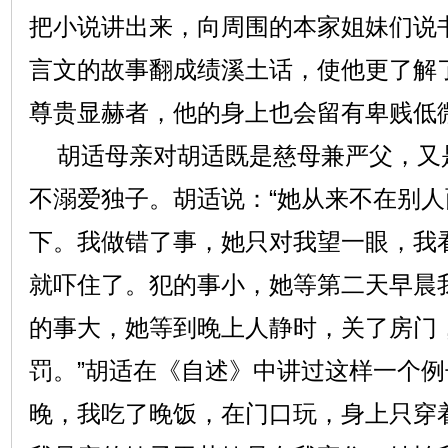
把小说讲出来，向周围的本家姐妹们说书
言文的故事翻成绩溪土话，使他更了解
尊贵显赫者，他的身上也会留有卑贱低
胡适母亲对胡适既是慈母兼严父，又是“
不溺爱独子。胡适说：“她从来不在别
下。我做错了事，她只对我望一眼，我
就吓住了。犯的事小，她等第二天早晨
的事大，她等到晚上人静时，关了房门
罚。”胡适在《自述》中讲过这样一个例
晚，我吃了晚饭，在门口玩，身上只穿