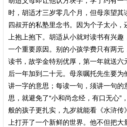
胡适父母即让他认方块字，学了约有一
时，胡适才三岁零几个月，但母亲望其
四叔开的私塾里念书。因为个子太小，
上抱上抱下。胡适从小就对读书有兴趣，
一个重要原因。别的小孩学费只有两元
读书，故学金特别优厚，第一年就送六
后一年加到二十元。母亲嘱托先生要为
讲一字的意思；每读一句，须讲一句的
思，就避免了“小和尚念经，有口无心”
般的孩子更扎实，九岁就能看《水浒传
上打开了一个新鲜的世界。他不但把大