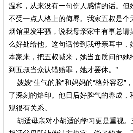
温和，从来没有一句伤人感情的话。但
不受一点人格上的侮辱。我家五叔是个
烟馆里发牢骚，说我母亲家中有事总请
么好处给他。这句话传到我母亲耳中，
本家来，把五叔喊来，她当面质问他她
到五叔当众认错赔罪，她才罢休。”
嫂嫂“生气的脸”和妈妈的“格外容忍”
了深刻的烙印。他日后好脾气的养成，
观很有关系。
胡适母亲对小胡适的学习更是重视。