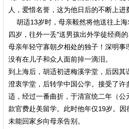
人，爱惜名誉，这为他日后的不断上进
胡适13岁时，母亲毅然将他送往上海
四岁，往外一丢”送男孩出外学徒经商
母亲年轻守寡朝夕相处的独子！深明事
没有在儿子和众人面前掉一滴泪。
到上海后，胡适初进梅溪学堂，后因其
澄衷学堂，后转学中国公学。接受了许
适，经过一番曲折，于清宣统二年（公元
款官费赴美留学。此时他年仅19岁。因
未能回家乡向母亲告别。