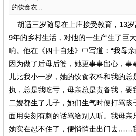
的饮食衣...
胡适三岁随母在上庄接受教育，13岁
9年的乡村生活，对他的一生产生了巨
响。他在《四十自述》中写道：“我母
因为做了后母后婆，她更事事留心，事
儿比我小一岁，她的饮食衣料和我的总
执，总是我吃亏，母亲总是责备我，要
二嫂都生了儿子，她们生气时便打骂孩
面用尖刻有刺的话骂给别人听。我母亲
她实在忍不住了，便悄悄走出门去……