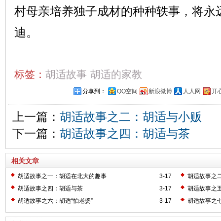
村母亲培养独子成材的种种轶事，将永
迪。
标签：
胡适故事
胡适的家教
分享到：
QQ空间
新浪微博
人人网
开
上一篇：
胡适故事之二：胡适与小贩
下一篇：
胡适故事之四：胡适与茶
相关文章
胡适故事之一：胡适在北大的趣事
3-17
胡适故事之
胡适故事之四：胡适与茶
3-17
胡适故事之
胡适故事之六：胡适“怕老婆”
3-17
胡适故事之七