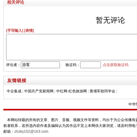
相关评论
暂无评论
[手写输入]
[表情]
评论者：
验证码：
点击获取验证码
中企集成
|
中国共产党新闻网
|
中红网-红色旅游网
|
黄埔军校同学会
|
中华
本网站转载的所有的文章、图片、音频、视频文件等资料，均出于为公众传播有益
权者联系，若所选内容作者及编辑认为其作品不宜上本网供大家浏览，请及时用电
邮箱：
zhzky102@163.com