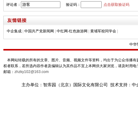
评论者：
验证码：
点击获取验证码
中企集成
|
中国共产党新闻网
|
中红网-红色旅游网
|
黄埔军校同学会
|
中华
本网站转载的所有的文章、图片、音频、视频文件等资料，均出于为公众传播有益
权者联系，若所选内容作者及编辑认为其作品不宜上本网供大家浏览，请及时用电
邮箱：
zhzky102@163.com
主办单位：智库园（北京）国际文化有限公司 技术支持：中