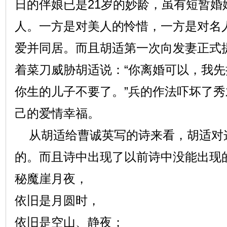
日的伴娘已是21岁的妙龄，虽有短暂婚
人。一方是对美人的怜惜，一方是对名
爱并同居。而且胡适第一次向发妻正式
着菜刀威胁胡适说：“你离婚可以，我
你生的儿子不要了。”兵的作法吓坏了
己的爱情幸福。
从胡适给曹诚英写的诗来看，胡适对
的。而且诗中出现了以前诗中没能出现
秘魔崖月夜，
依旧是月圆时，
依旧是空山、静夜；