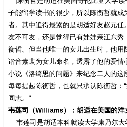
陈衡哲是胡适在美国哥伦比亚大学读
子能留学读书的很少，所以陈衡哲就成
者。其中追得最紧的是胡适好友赵元任
友不可友，还是觉得已有娃娃亲江东秀
衡哲。但当他唯一的女儿出生时，他用
谐音素裴为女儿命名，透露了他的爱情
小说《洛绮思的问题》来纪念二人的这
每每提起陈衡哲，也就只承认陈衡哲：
同志。”
韦莲司（Williams）：胡适在美国的洋
韦莲司是胡适本科就读大学康乃尔大