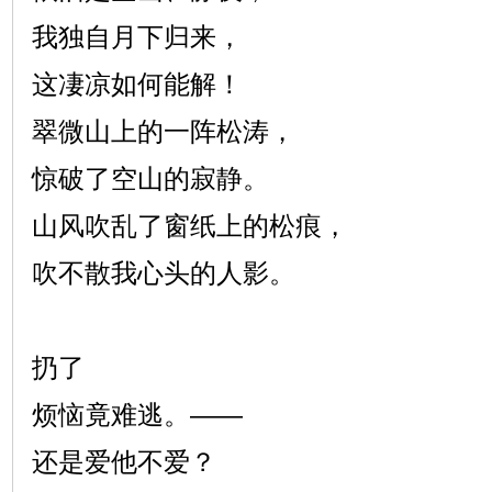
我独自月下归来，
这凄凉如何能解！
翠微山上的一阵松涛，
惊破了空山的寂静。
山风吹乱了窗纸上的松痕，
吹不散我心头的人影。
扔了
烦恼竟难逃。——
还是爱他不爱？