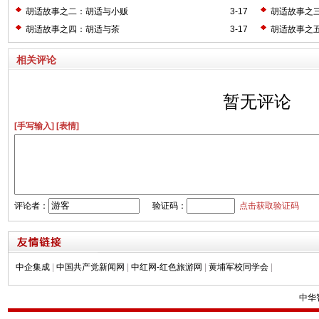
胡适故事之二：胡适与小贩
3-17
胡适故事之
胡适故事之四：胡适与茶
3-17
胡适故事之
相关评论
暂无评论
[手写输入]
[表情]
评论者：
验证码：
点击获取验证码
中企集成
|
中国共产党新闻网
|
中红网-红色旅游网
|
黄埔军校同学会
|
中华