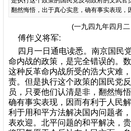
是执行这个政策的国民党反动政府的文武官
翻然悔悟，出于真心实意，确有事实表现，因而
(一九四九年四月二
傅作义将军:
四月一日通电读悉。南京国民
命内战的政策，是完全错误的。
这种反革命内战所受的浩大灾难
责。但是执行这个政策的国民党
员，只要他们认清是非，翻然悔
确有事实表现，因而有利于人民
利于用和平方法解决国内问题者
表欢迎。北平问题的和平解决，