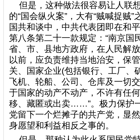
但是，这种做法很容易让人联
的“国会纵火案”，大有“贼喊捉贼
国共和谈中，中共代表团即在和
第八条第二十一款规定：“南京国
省、市、县地方政府，在人民解
以前，应负责维持当地治安，保
关、国家企业(包括银行、工厂、
飞机、轮船、公司、仓库及一切交
于国家的动产不动产，不许有任
移、藏匿或出卖……”。极力保护
党留下一个烂摊子的共产党，显
身愿望和利益相反之事的。
但是，那种认为此火系国民党