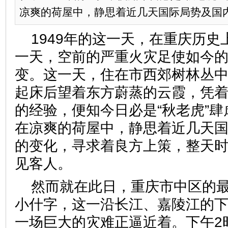
凉爽的荷屋中，静思着近几天国际局势及国内军
1949年的这一天，在重庆历
一天，空前的严重火灾足使如今
变。这一天，住在市西郊树林丛
起床后望着东方蔚蒸的云霞，凭着
的经验，便知今日必是“秋老虎”
在凉爽的荷屋中，静思着近几天
的变化，寻求着良方上策，整天
见客人。
然而就在此日，重庆市中区的
小什字，这一沿长江、嘉陵江的
一场巨大的灾难正逼近着。下午2