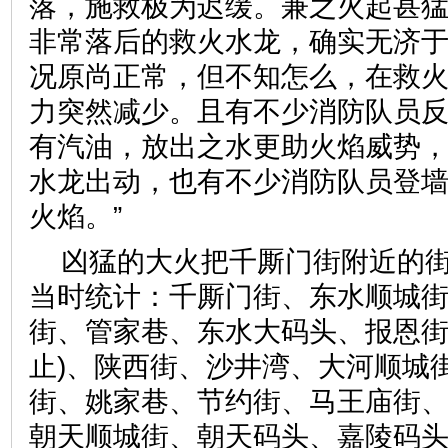
落，施救极为迟缓。兼之火起甚
非常落后的救火水龙，确实无济
况原尚正常，但不知怎么，在救
力突然减少。且有不少消防队员
有汽油，放出之水更助火焰威势
水龙出动，也有不少消防队员登
火焰。”
凶猛的大火把千厮门街附近的
当时统计：千厮门街、东水顺城
街、管家巷、东水大码头、报恩街
止)、陕西街、沙井湾、大河顺城
街、姚家巷、节约街、马王庙街
朝天顺城街、朝天码头、嘉陵码