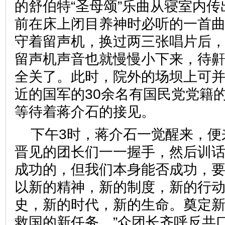
的舒伯特“圣母颂”乐曲从寝室内
前在床上闭目养神时必听的一首
守着留声机，换过两三张唱片后
留声机声音也就慢慢小下来，待
全关了。此时，院外的场坝上可
近的国军的30余名有国民党党籍
等待着蒋介石的接见。
下午3时，蒋介石一觉醒来，便
晋见的团长们一一握手，然后训话
成功的，但我们本身能否成功，
以新的精神，新的制度，新的行
史，新的时代，新的生命。奠定
救国的新任务。”众团长齐呼反共