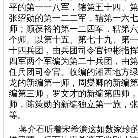
平的第一一八军，辖第五十四、
张绍勋的第一二二军，辖第一六
师；顾葆裕的第一二四军，辖第
个师。以第十五、第七十九、第一
十四兵团，由兵团司令官钟彬指
四军两个军编为第二十兵团，由
任兵团司令官。收编的湘西地方
龙的新编第一师，周燮卿的新编
编第三师，罗文才的新编第四师
师，陈策勋的新编独立第一旅，
等。
蒋介石听着宋希濂这如数家珍