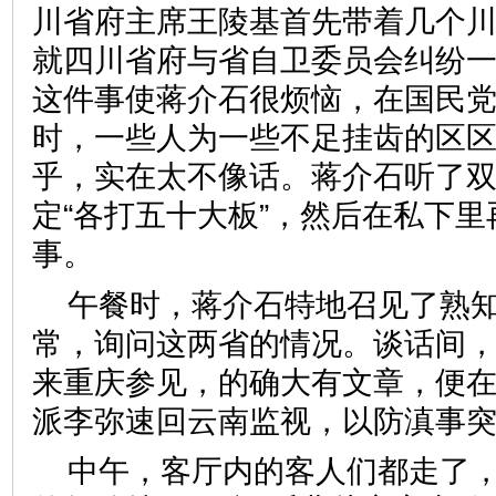
川省府主席王陵基首先带着几个
就四川省府与省自卫委员会纠纷
这件事使蒋介石很烦恼，在国民
时，一些人为一些不足挂齿的区
乎，实在太不像话。蒋介石听了
定“各打五十大板”，然后在私下
事。
午餐时，蒋介石特地召见了熟
常，询问这两省的情况。谈话间
来重庆参见，的确大有文章，便
派李弥速回云南监视，以防滇事
中午，客厅内的客人们都走了