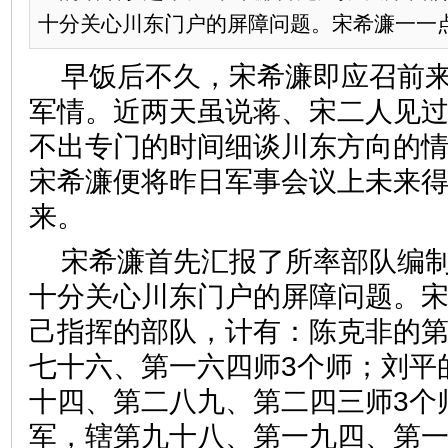
十分关心川东门户的屏障问题。宋希濂一一点数
早饭后不久，宋希濂即应召前
军情。近两天虽说蒋、宋二人见
不出专门的时间细谈川东方向的
宋希濂便将昨日军事会议上未来
来。
宋希濂首先汇报了所率部队编
十分关心川东门户的屏障问题。
己指挥的部队，计有：陈克非的
七十六、第一六四师3个师；刘平
十四、第二八九、第二四三师3个
军，辖第九十八、第一九四、第一