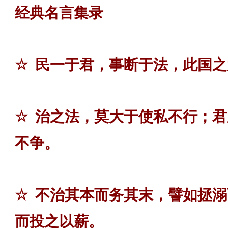
经典名言集录
☆
民一于君，事断于法，此国之
☆
治之法，莫大于使私不行；君
不争。
☆
不治其本而务其末，譬如拯溺
而投之以薪。