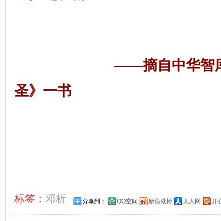
——摘自中华智
圣》一书
标签：
邓析
分享到：
QQ空间
新浪微博
人人网
开