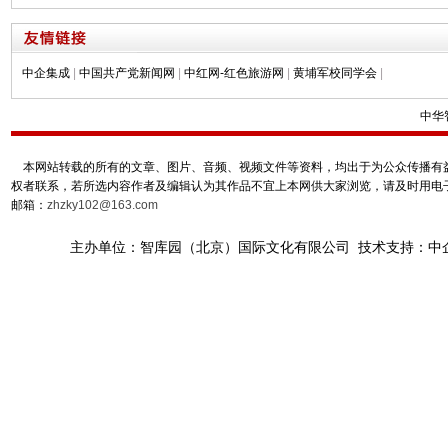
中企集成
|
中国共产党新闻网
|
中红网-红色旅游网
|
黄埔军校同学会
|
中华
本网站转载的所有的文章、图片、音频、视频文件等资料，均出于为公众传播有益
权者联系，若所选内容作者及编辑认为其作品不宜上本网供大家浏览，请及时用电
邮箱：
zhzky102@163.com
主办单位：智库园（北京）国际文化有限公司 技术支持：中