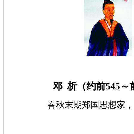
邓
析（约前
545
～
春秋末期郑国思想家，