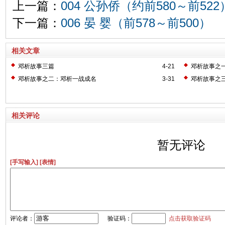
上一篇：
004 公孙侨（约前580～前522
下一篇：
006 晏 婴（前578～前500）
相关文章
邓析故事三篇
4-21
邓析故事之
邓析故事之二：邓析一战成名
3-31
邓析故事之
相关评论
暂无评论
[手写输入]
[表情]
评论者：
验证码：
点击获取验证码