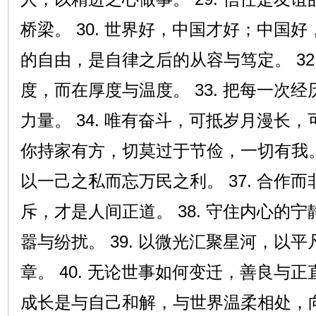
桥梁。 30. 世界好，中国才好；中国好，
的自由，是自律之后的从容与笃定。 32
度，而在厚度与温度。 33. 把每一次
力量。 34. 唯有奋斗，可抵岁月漫长，可
你持家有方，切莫过于节俭，一切有我。 
以一己之私而忘万民之利。 37. 合作
斥，才是人间正道。 38. 守住内心的
嚣与纷扰。 39. 以微光汇聚星河，以
章。 40. 无论世事如何变迁，善良与正
成长是与自己和解，与世界温柔相处，向阳