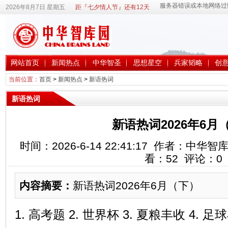
2026年8月7日 星期五
距『七夕情人节』还有12天
网站首页
新闻热点
中华智圣
思想星空
兵家韬略
创
当前位置：
首页
>
新闻热点
>
新语热词
新语热词
新语热词2026年6月
时间：2026-6-14 22:41:17 作者：中
看：
52
评论：
0
内容摘要：
新语热词2026年6月（下）
1. 高考题 2. 世界杯 3. 夏粮丰收 4. 