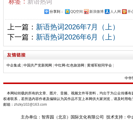
标签：
新语热词
分享到：
QQ空间
新浪微博
人人网
开
上一篇：
新语热词2026年7月（上）
下一篇：
新语热词2026年6月（上）
中企集成
|
中国共产党新闻网
|
中红网-红色旅游网
|
黄埔军校同学会
|
中华
本网站转载的所有的文章、图片、音频、视频文件等资料，均出于为公众传播有益
权者联系，若所选内容作者及编辑认为其作品不宜上本网供大家浏览，请及时用电
邮箱：
zhzky102@163.com
主办单位：智库园（北京）国际文化有限公司 技术支持：中