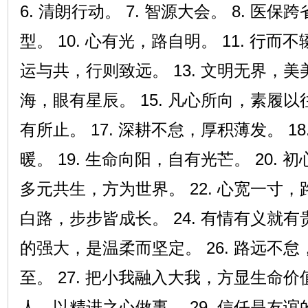
6. 清朗行动。 7. 智源大会。 8. 医保
型。 10. 心有光，路自明。 11. 行而不
运与共，行则致远。 13. 文明无界，美美
海，眼有星辰。 15. 凡心所向，素履以往
有所止。 17. 深耕不怠，厚积薄发。 1
暖。 19. 生命向阳，自有光芒。 20. 
多元共生，方为世界。 22. 心宽一寸，路
白路，步步皆成长。 24. 有情有义就有贵
的强大，是温柔而坚定。 26. 路远不
至。 27. 把小我融入大我，方显生命价值
人，以精进之心做事。 29. 信任是友