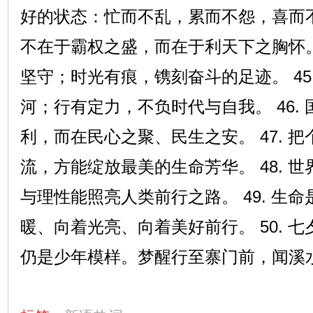
好的状态：忙而不乱，累而不怨，喜而不狂
不在于霸权之盛，而在于利天下之胸怀。 
坚守；时光有痕，镌刻奋斗的足迹。 45
河；行有定力，不负时代与自我。 46.
利，而在民心之聚、民生之安。 47. 
流，方能绽放最美的生命芳华。 48. 
与理性能照亮人类前行之路。 49. 生
暖、向着光亮、向着美好前行。 50. 
仍是少年模样。梦醒行至寨门前，闻溪