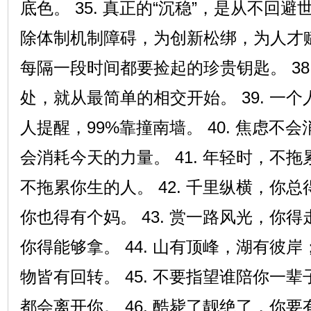
底色。 35. 真正的“沉稳”，是从不回避世
除体制机制障碍，为创新松绑，为人才赋能
每隔一段时间都要捡起的珍贵钥匙。 38
处，就从最简单的相交开始。 39. 一
人提醒，99%靠撞南墙。 40. 焦虑不
会消耗今天的力量。 41. 年轻时，不
不拖累你生的人。 42. 千里纵横，你
你也得有个妈。 43. 赏一路风光，你
你得能够拿。 44. 山有顶峰，湖有彼
物皆有回转。 45. 不要指望谁陪你一
都会离开你。 46. 酷毙了靓绝了，你