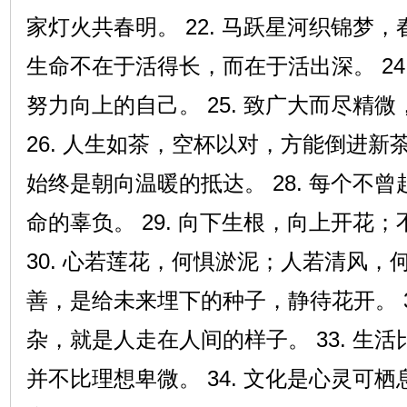
家灯火共春明。 22. 马跃星河织锦梦，春
生命不在于活得长，而在于活出深。 24
努力向上的自己。 25. 致广大而尽精
26. 人生如茶，空杯以对，方能倒进新茶。
始终是朝向温暖的抵达。 28. 每个不
命的辜负。 29. 向下生根，向上开花
30. 心若莲花，何惧淤泥；人若清风，何惧
善，是给未来埋下的种子，静待花开。 3
杂，就是人走在人间的样子。 33. 生
并不比理想卑微。 34. 文化是心灵可