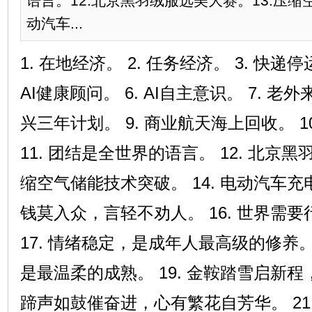
语言。12.北京黑羽绒服选美大赛。13.压缩
动汽车...
1. 在地经济。 2. 任务经济。 3. 快递停运
AI健康顾问。 6. AI自主意识。 7. 老
兴三年计划。 9. 商业航天海上回收。 1
11. 团结是全世界的语言。 12. 北京黑
缩空气储能技术突破。 14. 电动汽车充电
钱莫入众，言轻不劝人。 16. 世界需
17. 情绪稳定，是成年人最高级的修养。
是最温柔的成熟。 19. 金鞍踏雪启新程
蹄声如鼓催奋进，心有繁花自芳华。 21