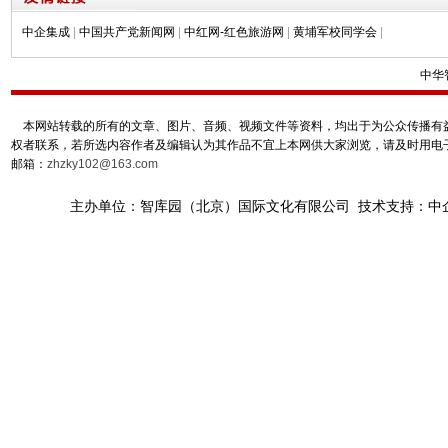
中企集成
|
中国共产党新闻网
|
中红网-红色旅游网
|
黄埔军校同学会
|
中华
本网站转载的所有的文章、图片、音频、视频文件等资料，均出于为公众传播有益
权者联系，若所选内容作者及编辑认为其作品不宜上本网供大家浏览，请及时用电
邮箱：
zhzky102@163.com
主办单位：智库园（北京）国际文化有限公司 技术支持：中