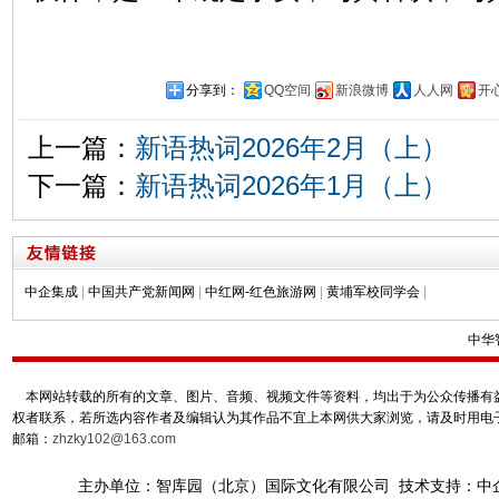
分享到：
QQ空间
新浪微博
人人网
开
上一篇：
新语热词2026年2月（上）
下一篇：
新语热词2026年1月（上）
中企集成
|
中国共产党新闻网
|
中红网-红色旅游网
|
黄埔军校同学会
|
中华
本网站转载的所有的文章、图片、音频、视频文件等资料，均出于为公众传播有益
权者联系，若所选内容作者及编辑认为其作品不宜上本网供大家浏览，请及时用电
邮箱：
zhzky102@163.com
主办单位：智库园（北京）国际文化有限公司 技术支持：中