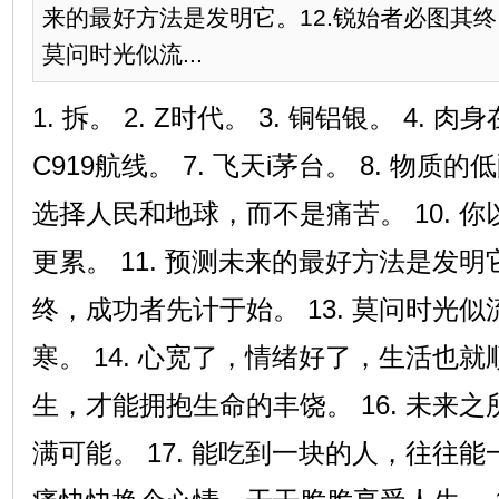
来的最好方法是发明它。12.锐始者必图其终
莫问时光似流...
1. 拆。 2. Z时代。 3. 铜铝银。 4. 肉身
C919航线。 7. 飞天i茅台。 8. 物质
选择人民和地球，而不是痛苦。 10. 
更累。 11. 预测未来的最好方法是发明它
终，成功者先计于始。 13. 莫问时光
寒。 14. 心宽了，情绪好了，生活也就顺
生，才能拥抱生命的丰饶。 16. 未来
满可能。 17. 能吃到一块的人，往往能一