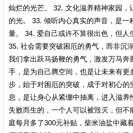
灿烂的光芒。 32. 文化滋养精神家园
的光。 33. 倾听内心真实的声音，是
量。 34. 爱自己或许不算很出色，但
35. 社会需要突破困厄的勇气，而非沉溺
我们拿出跃马扬鞭的勇气，激发万马奔腾的
手，是为自己腾空间，也是让未来有更多可
步，始于对困厄的突破，成于对初心的坚守
息，是让身心从紧绷中抽离，进入滋养性放
失败而生的，一个人可以被毁灭，但不能被
庭每月多了300元补贴，柴米油盐中藏着民