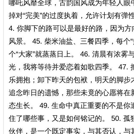
哪吒风靡全球，古韵国风成为年轻人眼中的“
掉对“完美”的过度执着，允许计划有弹性
4. 你脚下的路可以是最好的路，因为
风景。 45. 柴米油盐、三餐四季，每个
个“大家”就蒸蒸日上。 46. 清晨有浓
光，我将等待并爱恋着如歌四季。 47.
乐拥抱；卸下昨天的包袱，明天的脚步才会
追念昨日的遗憾，那些未竟的心愿将在
态生长。 49. 生命中真正重要的不是
住了哪些事，又是如何铭记的。 50. 
伙伴，是一个既定事实，与其否认，与