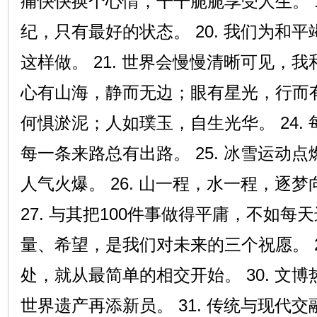
痛快快换个心情，干干脆脆享受人生。 1
纪，只有最好的状态。 20. 我们为和
这样做。 21. 世界会慢慢清晰可见，我
心有山海，静而无边；眼有星光，行而有向
何惧淤泥；人如璞玉，自生光华。 24.
每一条来路总有出路。 25. 冰雪运动
人气火爆。 26. 山一程，水一程，逐梦
27. 与其把100件事做得平庸，不如每天进
量、希望，是我们对未来的三个祝愿。 2
处，就从最简单的相交开始。 30. 文
世界遗产再添新员。 31. 传统与现代