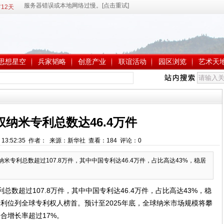
12天
思想星空
兵家韬略
创意产业
联谊活动
园区浏览
艺术天
纳米专利总数达46.4万件
1 13:52:35 作者： 来源：新华社 查看：
184
评论：
0
权纳米专利总数超过107.8万件，其中中国专利达46.4万件，占比高达43%，稳居
利总数超过107.8万件，其中中国专利达46.4万件，占比高达43%，稳
专利位列全球专利权人榜首。预计至2025年底，全球纳米市场规模将攀
年复合增长率超过17%。