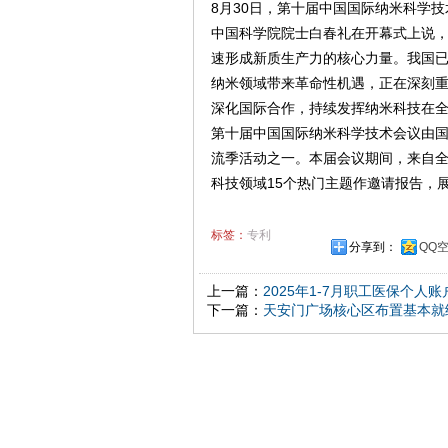
8月30日，第十届中国国际纳米科学
中国科学院院士白春礼在开幕式上说
速形成新质生产力的核心力量。我国
纳米领域带来革命性机遇，正在深刻
深化国际合作，持续发挥纳米科技在
第十届中国国际纳米科学技术会议由国
流季活动之一。本届会议期间，来自全
科技领域15个热门主题作邀请报告，
标签：
专利
分享到：
QQ
上一篇：
2025年1-7月职工医保个人账户
下一篇：
天安门广场核心区布置基本就