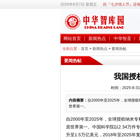
2026年8月7日 星期五
距『七夕情人节』还有
网站首页
新闻热点
中华智圣
当前位置：
首页
>
新闻热点
>
要闻热帖
要闻热帖
我国授权
时间：2025-8-3
内容摘要：
自2000年至2025年，全球授
世界第一。
自2000年至2025年，全球授权纳米专
居世界第一。中国科学院以2.34万件
升至1.5万亿美元，2018年至2025