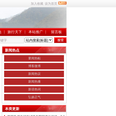
加入收藏
设为首页
地
旅行天下
本站推广
留言板
新闻热点
要闻热帖
博客微博
新闻热议
新闻热播
新语热词
弘扬正气
本类更新