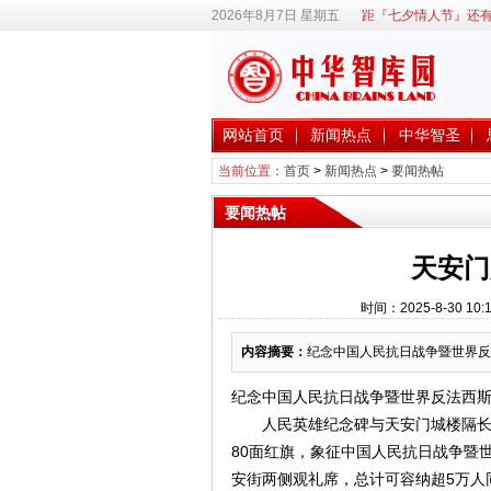
2026年8月7日 星期五
距『七夕情人节』还有
网站首页
新闻热点
中华智圣
当前位置：
首页
>
新闻热点
>
要闻热帖
要闻热帖
天安门
时间：2025-8-30 
内容摘要：
纪念中国人民抗日战争暨世界反
纪念中国人民抗日战争暨世界反法西斯
人民英雄纪念碑与天安门城楼隔长安
80面红旗，象征中国人民抗日战争暨
安街两侧观礼席，总计可容纳超5万人