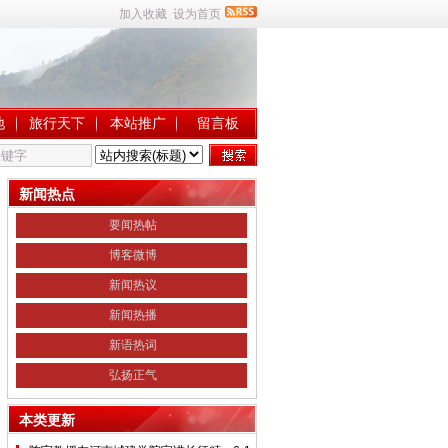
加入收藏
设为首页
地
旅行天下
本站推广
留言板
新闻热点
要闻热帖
博客微博
新闻热议
新闻热播
新语热词
弘扬正气
本类更新