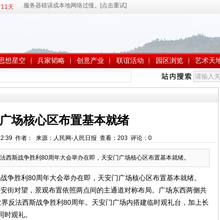
11天
思想星空
兵家韬略
创意产业
联谊活动
园区浏览
艺术天
广场核心区布置基本就绪
10:12:39 作者： 来源：人民网-人民日报 查看：
203
评论：
0
法西斯战争胜利80周年大会举办在即，天安门广场核心区布置基本就绪。
战争胜利80周年大会举办在即，天安门广场核心区布置基本就绪。
街对望，景观布置依照两点间的主通道对称布局。广场东西两侧共
世界反法西斯战争胜利80周年。天安门广场内搭建临时观礼台，加上长
同时观礼。