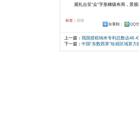
观礼台呈“众”字形梯级布局，景观
标签：
就绪
分享到：
QQ
上一篇：
我国授权纳米专利总数达46.4
下一篇：
中国“东数西算”绘就区域算力