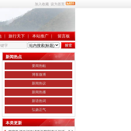
加入收藏
设为首页
地
旅行天下
本站推广
留言板
新闻热点
要闻热帖
博客微博
新闻热议
新闻热播
新语热词
弘扬正气
本类更新