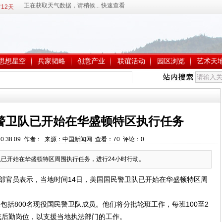
12天
思想星空
兵家韬略
创意产业
联谊活动
园区浏览
艺术天
警卫队已开始在华盛顿特区执行任务
5 10:38:09 作者： 来源：中国新闻网 查看：
70
评论：
0
队已开始在华盛顿特区周围执行任务，进行24小时行动。
防部官员表示，当地时间14日，美国国民警卫队已开始在华盛顿特区周
800名现役国民警卫队成员。他们将分批轮班工作，每班100至2
或后勤岗位，以支援当地执法部门的工作。