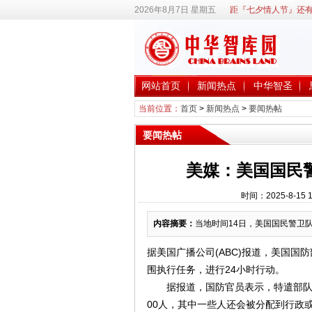
2026年8月7日 星期五
距『七夕情人节』还有
网站首页
新闻热点
中华智圣
当前位置：
首页
>
新闻热点
>
要闻热帖
要闻热帖
美媒：美国国民
时间：2025-8-1
内容摘要：
当地时间14日，美国国民警卫
据美国广播公司(ABC)报道，美国国
围执行任务，进行24小时行动。
据报道，国防官员表示，特遣部队包括
00人，其中一些人还会被分配到行政