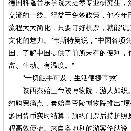
德国科隆音乐学院大提琴专业研究生，
交流的一线。得益于免签政策，他今年已
流程大大简化，只要订好机票，就能‘说
文化的魅力。”韦斯特曼说，“中国各项
国、了解中国提供了前所未有的便利，
富、生动、有温度。”
“一切触手可及，生活便捷高效”
陕西秦始皇帝陵博物院，游人如织。
约购票痛点，秦始皇帝陵博物院推出“境
多国货币实时结算，预约门票后持护照
程高效便捷。来自奥地利的游客伦纳说