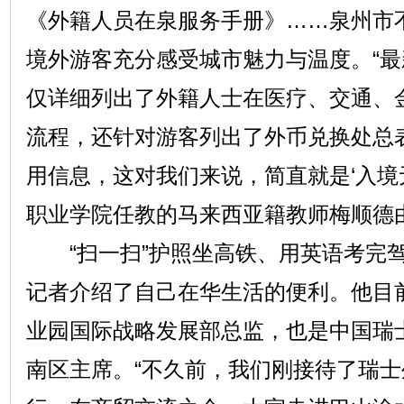
《外籍人员在泉服务手册》……泉州市
境外游客充分感受城市魅力与温度。“
仅详细列出了外籍人士在医疗、交通、
流程，还针对游客列出了外币兑换处总
用信息，这对我们来说，简直就是‘入境
职业学院任教的马来西亚籍教师梅顺德
“扫一扫”护照坐高铁、用英语考完驾
记者介绍了自己在华生活的便利。他目前
业园国际战略发展部总监，也是中国瑞
南区主席。“不久前，我们刚接待了瑞