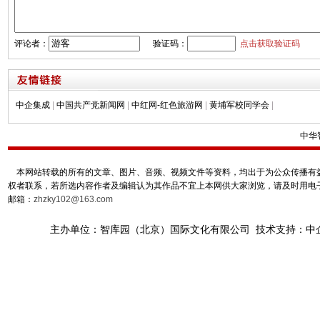
评论者：
验证码：
点击获取验证码
中企集成
|
中国共产党新闻网
|
中红网-红色旅游网
|
黄埔军校同学会
|
中华
本网站转载的所有的文章、图片、音频、视频文件等资料，均出于为公众传播有益
权者联系，若所选内容作者及编辑认为其作品不宜上本网供大家浏览，请及时用电
邮箱：
zhzky102@163.com
主办单位：智库园（北京）国际文化有限公司 技术支持：中