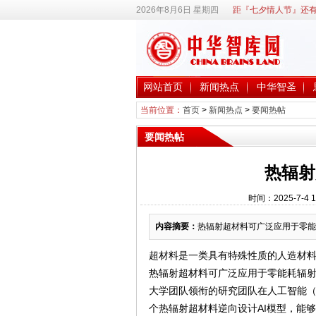
2026年8月6日 星期四
距『七夕情人节』还有
网站首页
新闻热点
中华智圣
当前位置：
首页
>
新闻热点
>
要闻热帖
要闻热帖
热辐射
时间：2025-7-4
内容摘要：
热辐射超材料可广泛应用于零能
超材料是一类具有特殊性质的人造材料
热辐射超材料可广泛应用于零能耗辐
大学团队领衔的研究团队在人工智能（
个热辐射超材料逆向设计AI模型，能