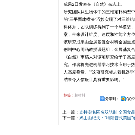
成果2日发表在《自然》杂志上。
研究团队从生物体中的三维拓扑构型
的“三平面建模法”巧妙实现了对三维
料体系，团队训练得到了一个AI模型
案，带来设计维度、速度和性能全方
该研究成果由金属基复合材料全国重点
创制中心周涵教授课题组，金属基复
《自然》审稿人对该项研究给予了高度
究。作者将先进机器学习技术应用于
人高度赞赏。”“这项研究标志着机器
结果令人信服且具有重要影响。”
标签：
超材料
分享到：
QQ
上一篇：
支持实名匿名双轨制 全国食
下一篇：
鸠山由纪夫：“特朗普式美国”