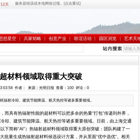
12天
思想星空
兵家韬略
创意产业
联谊活动
园区浏览
艺术天
超材料领域取得重大突破
 13:03:58 作者： 来源：光明日报 查看：
100
评论：
0
耗辐射冷却、建筑节能降温、航天热控等诸多重要领域。
，而具有热辐射性能的超材料可以把多余的热量“打包”传递到外界，
射冷却、建筑节能降温、航天热控等诸多重要领域。日前，由上海交通
以下简称“AI”）热辐射超材料领域取得重大原创突破：团队构建了一
够大批量生成热辐射超材料候选设计方案，并从里面“优中选优”。相关