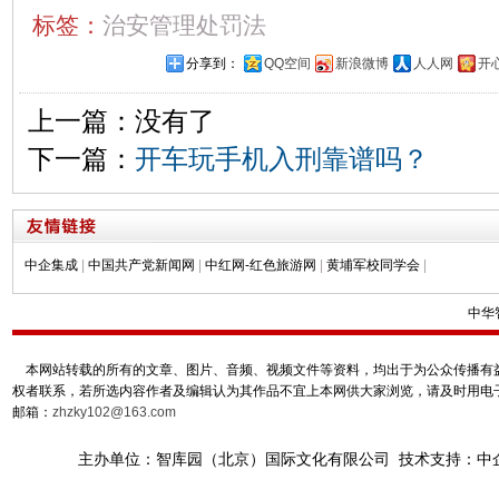
标签：
治安管理处罚法
分享到：
QQ空间
新浪微博
人人网
开
上一篇：没有了
下一篇：
开车玩手机入刑靠谱吗？
中企集成
|
中国共产党新闻网
|
中红网-红色旅游网
|
黄埔军校同学会
|
中华
本网站转载的所有的文章、图片、音频、视频文件等资料，均出于为公众传播有益
权者联系，若所选内容作者及编辑认为其作品不宜上本网供大家浏览，请及时用电
邮箱：
zhzky102@163.com
主办单位：智库园（北京）国际文化有限公司 技术支持：中