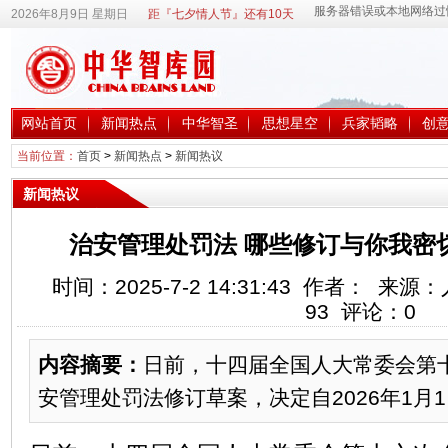
2026年8月9日 星期日
距『七夕情人节』还有10天
网站首页
新闻热点
中华智圣
思想星空
兵家韬略
创
当前位置：
首页
>
新闻热点
>
新闻热议
新闻热议
治安管理处罚法 哪些修订与你我密
时间：2025-7-2 14:31:43 作者： 
93
评论：
0
内容摘要：
日前，十四届全国人大常委会第
安管理处罚法修订草案，决定自2026年1月