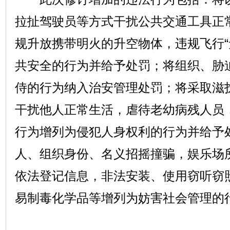
拉扯驾驶员等方式干扰公共交通工具正
规升放携带明火的升空物体，违规飞行“
共安全的行为并给予处罚；将组织、胁
侍的行为纳入治安管理处罚；将采取滋
干扰他人正常生活，虐待老幼病残人员
行为增列为侵犯人身权利的行为并给予
人、组织身份、名义招摇撞骗，娱乐场
依法登记信息，非法安装、使用窃听窃
易制毒化学品等增列为妨害社会管理的