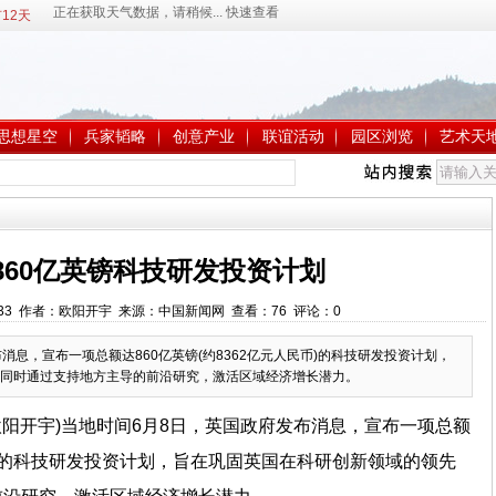
12天
思想星空
兵家韬略
创意产业
联谊活动
园区浏览
艺术天
860亿英镑科技研发投资计划
:15:33 作者：欧阳开宇 来源：中国新闻网 查看：
76
评论：
0
消息，宣布一项总额达860亿英镑(约8362亿元人民币)的科技研发投资计划，
同时通过支持地方主导的前沿研究，激活区域经济增长潜力。
 欧阳开宇)当地时间6月8日，英国政府发布消息，宣布一项总额
民币)的科技研发投资计划，旨在巩固英国在科研创新领域的领先