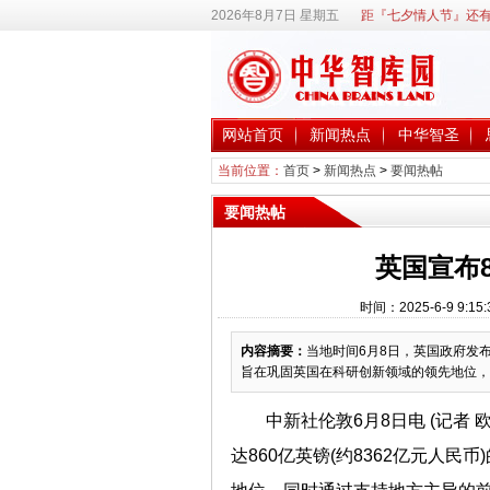
2026年8月7日 星期五
距『七夕情人节』还有
网站首页
新闻热点
中华智圣
当前位置：
首页
>
新闻热点
>
要闻热帖
要闻热帖
英国宣布
时间：2025-6-9 9
内容摘要：
当地时间6月8日，英国政府发布
旨在巩固英国在科研创新领域的领先地位，
中新社伦敦6月8日电 (记者
达860亿英镑(约8362亿元人