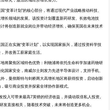
前沿研究，激活区域经济增长潜力。
国“变革计划”的核心部分，将通过现代产业战略推动科技、
速增长领域的发展。该投资计划覆盖新药研发、长效电池技
预计将创造新就业岗位并带动经济增长，确保英国在未来技术
国正在实施“变革计划”，以实现国家振兴，通过投资科学技
全，并改善工薪家庭生活。
落地将聚焦区域特色优势：利物浦将依托生命科学加速药物研
强化国家安全，南威尔士则发力先进半导体设计，支持手机、
此外，曼彻斯特与剑桥两大高增长地区将获得投资，启动创新
动，吸引商业投资并探索全球协作新模式。
发投入可带来最高7英镑的经济收益，并撬动双倍私人投资。
与研发直接相关，随着技术突破，未来将创造更多机会。