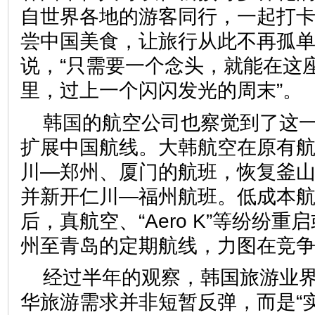
自世界各地的游客同行，一起打
尝中国美食，让旅行从此不再孤
说，“只需要一个念头，就能在这
里，过上一个闪闪发光的周末”。
韩国的航空公司也察觉到了这一
扩展中国航线。大韩航空在原有
川—郑州、厦门的航班，恢复釜
并新开仁川—福州航班。低成本
后，真航空、“Aero K”等纷纷
州至青岛的定期航线，力图在竞
经过半年的观察，韩国旅游业
华旅游需求并非短暂反弹，而是“