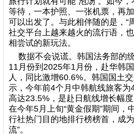
旅行计划就有可能“泡汤”。如今
等待，一本护照、一张机票，再
可以出发了。与此相伴随的是，“
社交平台上越来越火的流行语，
相尝试的新玩法。
数据不会说谎。韩国法务部的统
11月份到2025年1月份，赴华韩国
人，同比激增60.6%。韩国国土
示，今年前4个月中韩航线旅客为48
高达23.5%，是赴日航线增长幅
在今年5月上旬“黄金假期”期间，
行社热门目的地排行榜榜首，成为
流”。