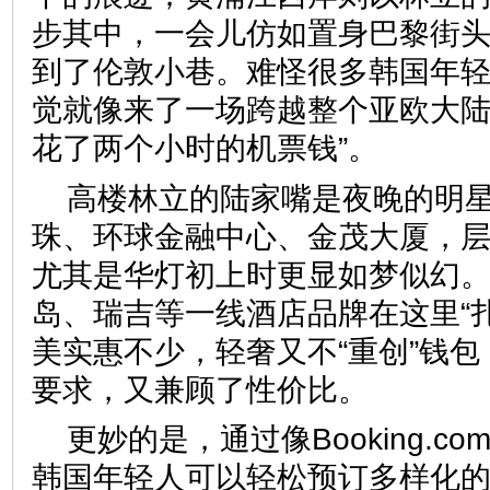
步其中，一会儿仿如置身巴黎街
到了伦敦小巷。难怪很多韩国年
觉就像来了一场跨越整个亚欧大陆
花了两个小时的机票钱”。
高楼林立的陆家嘴是夜晚的明
珠、环球金融中心、金茂大厦，
尤其是华灯初上时更显如梦似幻
岛、瑞吉等一线酒店品牌在这里“
美实惠不少，轻奢又不“重创”钱
要求，又兼顾了性价比。
更妙的是，通过像Booking.c
韩国年轻人可以轻松预订多样化