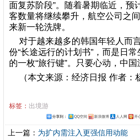
面复苏阶段”。随着暑期临近，预
客数量将继续攀升，航空公司之
来新一轮洗牌。
对于越来越多的韩国年轻人而
份“长途远行的计划书”，而是日
的一枚“旅行键”。只要心动，中
（本文来源：经济日报 作者：杨
标签：
出境游
分享到：
QQ空间
新浪微博
人人网
开
上一篇：
为扩内需注入更强信用动能