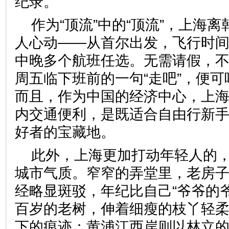
纪录。
作为“顶流”中的“顶流”，上海
人心动——从首尔出发，飞行时
中晚多个航班任选。无需请假，
周五临下班前的一句“走吧”，便
而且，作为中国的经济中心，上
内交通便利，是既适合自由行新
好者的宝藏地。
此外，上海更加打动年轻人的
城市气质。窄窄的弄堂里，老房
经略显斑驳，年纪比自己“爷爷的
百岁的老树，伸着细瘦的枝丫轻
下的痕迹；黄浦江西岸则以林立