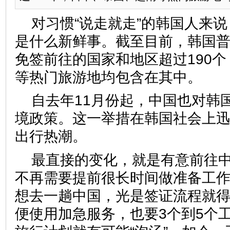
对习惯“说走就走”的韩国人来
是什么新鲜事。截至目前，韩国
免签前往的国家和地区超过190
等热门旅游地均包含在其中。
自去年11月份起，中国也对韩
境政策。这一举措在韩国社会上
出行热潮。
最直接的变化，就是有意前往
不再需要提前很长时间做准备工
想去一趟中国，光是签证流程就
便使用加急服务，也要3个到5个