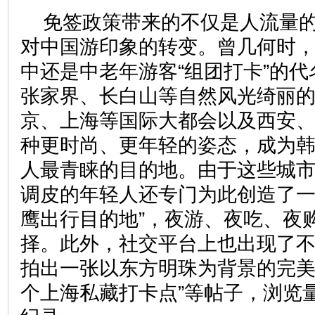
免签政策带来的不仅是人流量
对中国游印象的转变。曾几何时
中还是中老年游客“组团打卡”的
张家界、长白山等自然风光绮丽
京、上海等国际大都会以及西安
种更时尚、更年轻的姿态，成为韩国
人最青睐的目的地。由于这些城
调皮的年轻人还专门为此创造了一
鹰出行目的地”，夜游、夜吃、夜
择。此外，社交平台上也出现了不少
拍出一张以东方明珠为背景的完美照
个上海私藏打卡点”等帖子，浏览