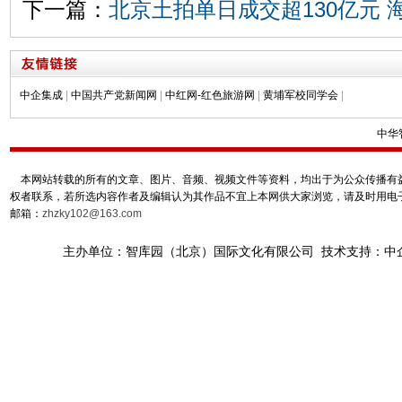
下一篇：
北京土拍单日成交超130亿元
中企集成
|
中国共产党新闻网
|
中红网-红色旅游网
|
黄埔军校同学会
|
中华
本网站转载的所有的文章、图片、音频、视频文件等资料，均出于为公众传播有益
权者联系，若所选内容作者及编辑认为其作品不宜上本网供大家浏览，请及时用电
邮箱：
zhzky102@163.com
主办单位：智库园（北京）国际文化有限公司 技术支持：中