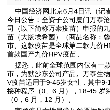
中国经济网北京6月4日讯（记
今日公告：全资子公司厦门万泰
司（以下简称万泰疫苗）申报的
苗（大肠埃希菌）（商品名称：馨
市。这款疫苗是全球第二款九价H
首款国产九价HPV疫苗。
据悉，此前全球范围内仅有一款
市，为默沙东公司产品。万泰生物
V疫苗适用于9-45岁女性，其中9
接种程序（0、6 月），18-45
（0，6 月，12 月）。