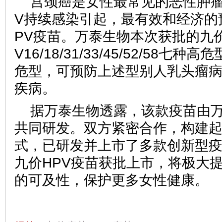
宫颈癌是女性最常见的恶性肿瘤
V持续感染引起，最有效和经济的
PV疫苗。万泰生物本次获批的九价
V16/18/31/33/45/52/58七种高
危型，可预防上述型别人乳头瘤
疾病。
据万泰生物透露，该款疫苗由
共同研发。双方紧密合作，构建
式，已研发并上市了多款创新型
九价HPV疫苗获批上市，将极大
的可及性，保护更多女性健康。