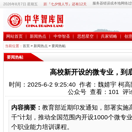
2026年8月7日 星期五
距『七夕情人节』还有12天
网站首页
新闻热点
中华智圣
思想星空
兵家韬略
创
当前位置：
首页
>
新闻热点
>
要闻热帖
要闻热帖
高校新开设的微专业，到
时间：2025-6-2 9:25:40 作者：魏婧宇
公众号 查看：
101
评
内容摘要：
教育部近期印发通知，部署实施
千”计划，推动全国范围内开设1000个微专业
个职业能力培训课程。