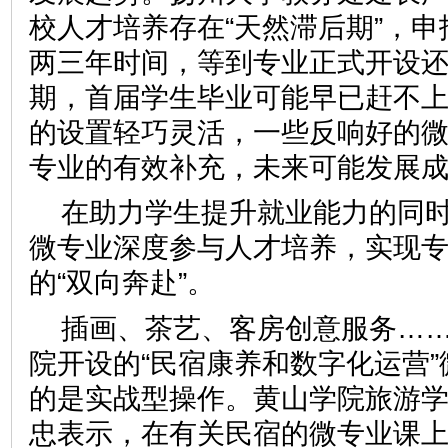
校人才培养存在“天然滞后期”，
两三年时间，等到专业正式开设还
期，首届学生毕业可能早已赶不
的设置轻巧灵活，一些反响好的
专业的有效补充，未来可能发展
在助力学生提升就业能力的同
微专业深度参与人才培养，实现
的“双向奔赴”。
插画、茶艺、客房创意服务…
院开设的“民宿康养和数字化运营
的是实战型操作。黄山学院旅游
忠表示，在有关民宿的微专业课