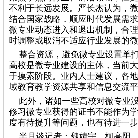
不利于长远发展。严长杰认为，
结合国家战略，顺应时代发展需
微专业动态进入和退出机制，合
时调整或取消不适应行业发展的
整合资源，避免微专业设置单
高校是微专业建设的主体，当前
于摸索阶段。业内人士建议，各
域教育教学资源共享和信息交流
此外，诸如一些高校对微专业
修习微专业获得的证书不能作为
度有待提升等问题，也有待进一
半月谈记者：魏婧宇 柯高阳