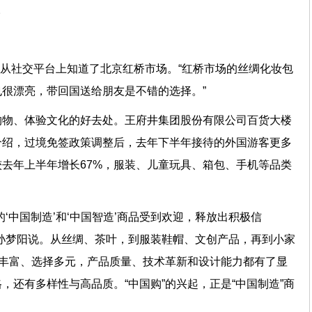
。
前，从社交平台上知道了北京红桥市场。“红桥市场的丝绸化妆包
很漂亮，带回国送给朋友是不错的选择。”
购物、体验文化的好去处。王府井集团股份有限公司百货大楼
介绍，过境免签政策调整后，去年下半年接待的外国游客更多
去年上半年增长67%，服装、儿童玩具、箱包、手机等品类
‘中国制造’和‘中国智造’商品受到欢迎，释放出积极信
孙梦阳说。从丝绸、茶叶，到服装鞋帽、文创产品，再到小家
类丰富、选择多元，产品质量、技术革新和设计能力都有了显
，还有多样性与高品质。“中国购”的兴起，正是“中国制造”商