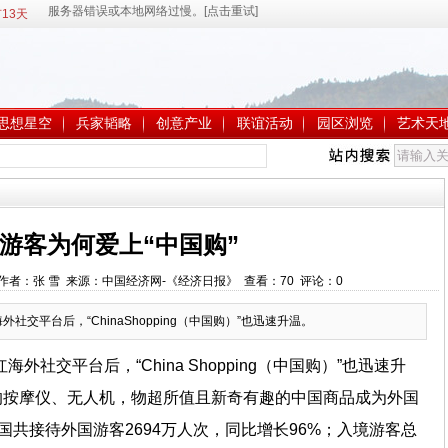
13天
思想星空
兵家韬略
创意产业
联谊活动
园区浏览
艺术天
游客为何爱上“中国购”
3:50 作者：张 雪 来源：中国经济网-《经济日报》 查看：
70
评论：
0
走红海外社交平台后，“ChinaShopping（中国购）”也迅速升温。
”走红海外社交平台后，“China Shopping（中国购）”也迅速升
的按摩仪、无人机，物超所值且新奇有趣的中国商品成为外国
国共接待外国游客2694万人次，同比增长96%；入境游客总