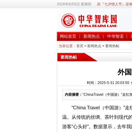
2026年8月6日 星期四
距『七夕情人节』还有
网站首页
新闻热点
中华智圣
当前位置：
首页
>
新闻热点
>
要闻热帖
要闻热帖
外国
时间：2025-5-31 20:0
内容摘要：
“ChinaTravel（中国游）”
“China Travel（中国游）
温。从传统的丝绸、茶叶到现代
游客“心头好”。数据显示，去年我