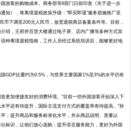
外国游客的购物成本。商务部等6部门日前印发《关于进一步
通知》，将离境退税政策升级：“即买即退”服务措施推广至
人民币下调至200元人民币，放宽退税商店备案条件等。目前，
莉介绍，王府井百货大楼通过电子屏、店内广播等多种方式宣
多语种离境退税指南，工作人员经过系统培训后，能够更好地
GDP比重约为0.5%，与世界主要国家1%至3%的水平仍有
造更加便捷友好的消费环境。“目前一些外国游客开始深入下
水平还有待提升，国际主流支付方式的覆盖率有待提高。”孙
水平；提升商品和服务标准化水平，并从商品说明、质量认
作出标识，让他们放心选购；提升语言服务能力，更好为外国