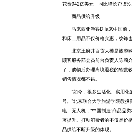
花费942亿美元，同比增长77.8%
商品供给升级
马来西亚游客Dila来中国
和床上用品不仅价格实惠，纹饰也
北京王府井百货大楼是旅游
顾客服务部会员前台负责人陈莉
了，购物后办理离境退税的笔数较
销售情况都不错。
“如今，很多生活化、实用化的
号。”北京联合大学旅游学院教授
电、无人机，“中国制造”商品品
著提升。打动消费者的不仅是价格
品供给不断升级的体现。