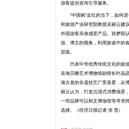
游客提供咨询引导服务。
“中国购”走红的当下，如何
和旅游产业研究院教授吴丽云建
外国游客亲身感受产品。孙梦阳认
游、博主的视角，利用旅途中的
层面。
代表中华优秀传统文化的旅
东海贝雕艺术博物馆副馆长叶晶晶
项古老的非遗技艺广受喜爱，从
丽云认为，打造沉浸式消费场景
一些品牌可以和文博场馆等寻求
选择。（经济日报记者 张 雪）