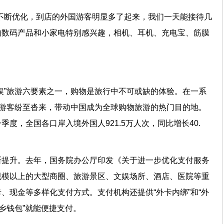
不断优化，到店的外国游客明显多了起来，我们一天能接待几
的数码产品和小家电特别感兴趣，相机、耳机、充电宝、筋膜
娱”旅游六要素之一，购物是旅行中不可或缺的体验。在一系
国游客纷至沓来，带动中国成为全球购物旅游的热门目的地。
度，全国各口岸入境外国人921.5万人次，同比增长40.
断提升。去年，国务院办公厅印发《关于进一步优化支付服务
规模以上的大型商圈、旅游景区、文娱场所、酒店、医院等重
、现金等多样化支付方式。支付机构还提供“外卡内绑”和“外
乡钱包”就能便捷支付。