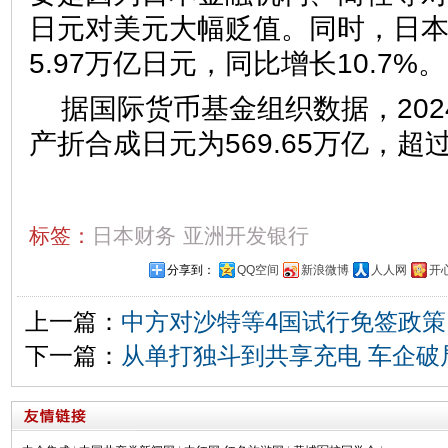
日元对美元大幅贬值。同时，日本
5.97万亿日元，同比增长10.7%。
据国际货币基金组织数据，20
产折合成日元为569.65万亿，
标签：
日本财务
亚洲开发银行
分享到：
QQ空间
新浪微博
人人网
开
上一篇：
中方对沙特等4国试行免签政策
下一篇：
从单打独斗到共享充电 车企破