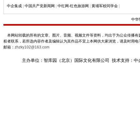
中企集成
|
中国共产党新闻网
|
中红网-红色旅游网
|
黄埔军校同学会
|
中华
本网站转载的所有的文章、图片、音频、视频文件等资料，均出于为公众传播有益
权者联系，若所选内容作者及编辑认为其作品不宜上本网供大家浏览，请及时用电
邮箱：
zhzky102@163.com
主办单位：智库园（北京）国际文化有限公司 技术支持：中