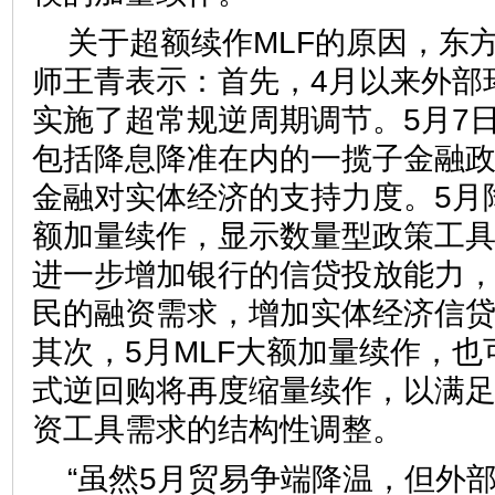
关于超额续作MLF的原因，东
师王青表示：首先，4月以来外部
实施了超常规逆周期调节。5月7
包括降息降准在内的一揽子金融
金融对实体经济的支持力度。5月
额加量续作，显示数量型政策工
进一步增加银行的信贷投放能力
民的融资需求，增加实体经济信
其次，5月MLF大额加量续作，
式逆回购将再度缩量续作，以满
资工具需求的结构性调整。
“虽然5月贸易争端降温，但外