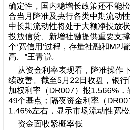
确定性，国内稳增长政策还不能
合当月降准及央行各类中期流动性
中长期流动性将处于大额净投放
投放信贷、新增社融提供重要支
个‘宽信用’过程，存量社融和M2
高。”王青说。
从资金利率表现看，降准操作
续改善。截至5月22日收盘，银行
加权利率（DR007）报1.566%
49个基点；隔夜资金利率（DR0
1.46%左右，显示市场流动性宽
资金面收紧概率低