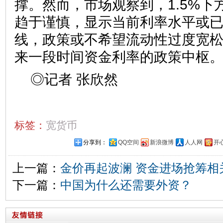
撑。然而，市场观察到，1.5%下
趋于谨慎，显示当前利率水平或
线，政策或不希望流动性过度宽松。
来一段时间资金利率的政策中枢
◎记者 张欣然
标签：
宽货币
分享到：
QQ空间
新浪微博
人人网
开
上一篇：
金价再起波澜 资金进场抢筹相关
下一篇：
中国为什么还需要外资？