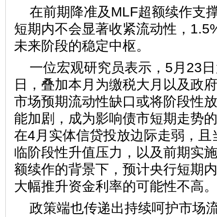
在前期降准及MLF超额续作支
短期内不会显著收紧流动性，1.5
未来阶段的稳定中枢。
一位宏观研究员表示，5月23
日，叠加本月为缴税大月以及政府
市场预期流动性缺口或将阶段性
能加剧，成为影响债市短期走势
在4月实体信贷投放边际走弱，且
临阶段性升值压力，以及前期实施
额续作的背景下，预计央行短期
大幅推升资金利率的可能性不高
政策端也传递出持续呵护市场