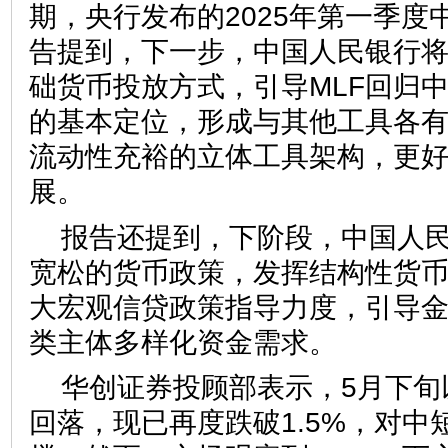
期，央行发布的2025年第一季度
告提到，下一步，中国人民银行
础货币投放方式，引导MLF回归
的基本定位，形成与其他工具各
流动性充裕的立体工具架构，更
展。
报告还提到，下阶段，中国人
宽松的货币政策，发挥结构性货
大宏观信贷政策指导力度，引导
类主体多样化资金需求。
华创证券投顾部表示，5月下旬
回落，现已再度跌破1.5%，对中