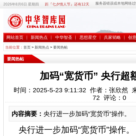
2026年8月6日 星期四
距『七夕情人节』还有12天
网站首页
新闻热点
中华智圣
思想星空
兵家韬略
创
当前位置：
首页
>
新闻热点
>
要闻热帖
要闻热帖
加码“宽货币” 央行超
时间：2025-5-23 9:11:32 作者：张
72
评论：
0
内容摘要：
央行进一步加码“宽货币”操作。
央行进一步加码“宽货币”操作。