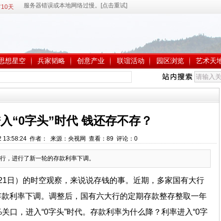
10天
思想星空
兵家韬略
创意产业
联谊活动
园区浏览
艺术天
入“0字头”时代 钱还存不存？
22 13:58:24 作者： 来源：央视网 查看：
89
评论：
0
行，进行了新一轮的存款利率下调。
21日）的时空观察，来说说存钱的事。近期，多家国有大行
存款利率下调。调整后，国有六大行的定期存款整存整取一年
破1%关口，进入“0字头”时代。存款利率为什么降？利率进入“0字