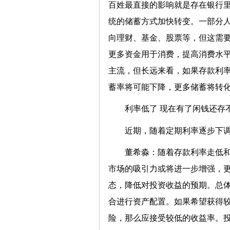
百姓最直接的影响就是存在银行
统的储蓄方式加快转变。一部分
向理财、基金、股票等，但这需
更多资金用于消费，提高消费水
主流，但长远来看，如果存款利
蓄率将可能下降，更多储蓄将转
利率低了 现在有了闲钱还存
近期，随着定期利率逐步下
董希淼：随着存款利率走低
市场的吸引力或将进一步增强，
态，降低对投资收益的预期。总
合进行资产配置。如果希望获得
险，那么应接受较低的收益率。