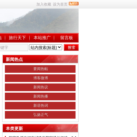
加入收藏
设为首页
地
旅行天下
本站推广
留言板
新闻热点
要闻热帖
博客微博
新闻热议
新闻热播
新语热词
弘扬正气
本类更新