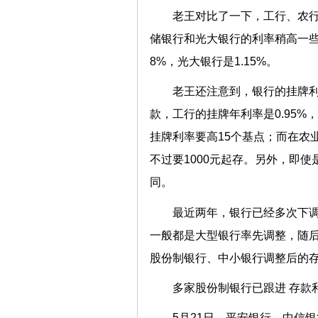
老王对比了一下，工行、农
储银行和光大银行的利率稍高一些。
8%，光大银行是1.15%。
老王还注意到，银行的挂牌
款，工行的挂牌年利率是0.95%
挂牌利率要高15个基点；而在农
不过要1000元起存。另外，即
同。
最近两年，银行已经多次下
一般都是大型银行率先调整，随
股份制银行、中小银行调整后的
多家股份制银行已跟进 存款
5月21日，平安银行、中信