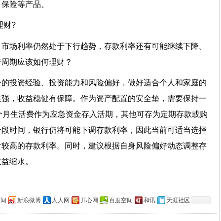
、保险等产品。
理财?
，市场利率仍然处于下行趋势，存款利率还有可能继续下降。
行周期应该如何理财？
身的投资经验、投资能力和风险偏好，做好适合个人和家庭的
性强，收益稳健有保障。作为资产配置的安全垫，需要保持一
个月生活费作为应急资金存入活期，其他可存为定期存款或购
一段时间，银行仍将可能下调存款利率，因此当前可适当选择
对较高的存款利率。同时，建议根据自身风险偏好动态调整存
收益缩水。
空间
新浪微博
人人网
开心网
百度空间
和讯
天涯社区