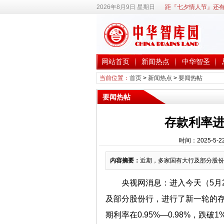
2026年8月9日 星期日
距『七夕情人节』还有
网站首页
新闻热点
中华智圣
当前位置：
首页
>
新闻热点
>
要闻热帖
要闻热帖
存款利率进
时间：2025-5-
内容摘要：
近期，多家国有大行及部分股份
央视网消息：进入今天（5月
及部分股份行，进行了新一轮的
期利率在0.95%—0.98%，跌