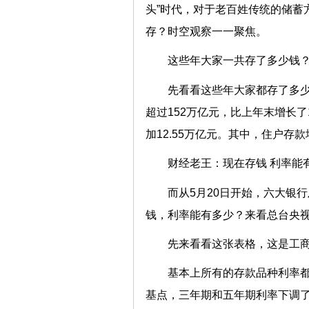
头”时代，对于老百姓传统的储蓄
存？时空观察一一聚焦。
这些年大家一共存了多少钱
先看看这些年大家都存了多少
超过152万亿元，比上年末增长了
加12.55万亿元。其中，住户存款
财经老王：现在存钱 利率能
而从5月20日开始，六大银
钱，利率能有多少？来看总台央
先来看看这张表格，这是工
基本上所有的存款品种利率都
基点，三年期和五年期利率下调了