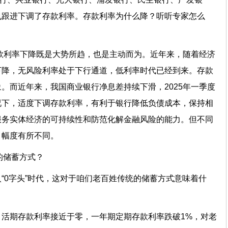
也跟进下调了存款利率。存款利率为什么降？听听专家怎么
款利率下降既是大势所趋，也是主动而为。近年来，随着经济
下降，无风险利率处于下行通道，低利率时代已经到来。存款
。而近年来，我国商业银行净息差持续下滑，2025年一季度
况下，适度下调存款利率，有利于银行降低负债成本，保持相
服务实体经济的可持续性和防范化解金融风险的能力。但不同
、幅度有所不同。
的储蓄方式？
“0字头”时代，这对于咱们老百姓传统的储蓄方式意味着什
活期存款利率接近于零，一年期定期存款利率跌破1%，对老