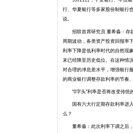
行、华夏银行等多家股份制银行
说。
招联首席研究员 董希淼：存
周期波动，各类资产投资回报率
利率下降是低利率时代的自然现象
末已经降至历史低位。在这种情
对合理的净息差水平，增强银行
的商业银行调整存款利率的节奏
“0字头”利率是否将改变传统
国有六大行定期存款利率进入
么？
董希淼：此次利率下调之后，