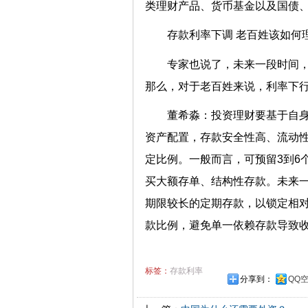
类理财产品、货币基金以及国债
存款利率下调 老百姓该如何
专家也说了，未来一段时间
那么，对于老百姓来说，利率下
董希淼：投资理财要基于自
资产配置，存款安全性高、流动
定比例。一般而言，可预留3到6
买大额存单、结构性存款。未来
期限较长的定期存款，以锁定相
款比例，避免单一依赖存款导致
标签：
存款利率
分享到：
QQ