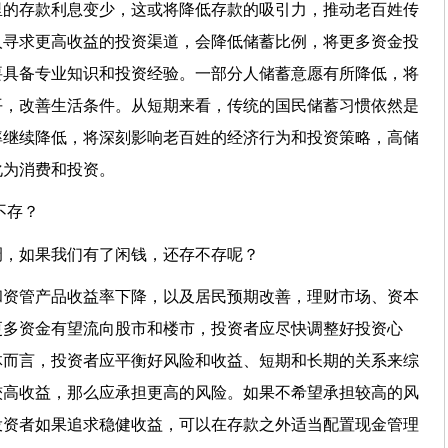
里的存款利息变少，这或将降低存款的吸引力，推动老百姓传
人寻求更高收益的投资渠道，会降低储蓄比例，将更多资金投
要具备专业知识和投资经验。一部分人储蓄意愿有所降低，将
平，改善生活条件。从短期来看，传统的国民储蓄习惯依然是
率继续降低，将深刻影响老百姓的经济行为和投资策略，高储
化为消费和投资。
不存？
调，如果我们有了闲钱，还存不存呢？
和资管产品收益率下降，以及居民预期改善，理财市场、资本
更多资金有望流向股市和楼市，投资者应尽快调整好投资心
体而言，投资者应平衡好风险和收益、短期和长期的关系来综
较高收益，那么应承担更高的风险。如果不希望承担较高的风
投资者如果追求稳健收益，可以在存款之外适当配置现金管理