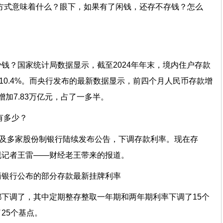
方式意味着什么？眼下，如果有了闲钱，还存不存钱？怎么
？
钱？国家统计局数据显示，截至2024年年末，境内住户存款
10.4%。而央行发布的最新数据显示，前四个月人民币存款增
增加7.83万亿元，占了一多半。
有多少？
行及多家股份制银行陆续发布公告，下调存款利率。现在存
视记者王雷——财经老王带来的报道。
商银行公布的部分存款最新挂牌利率
下调了，其中定期整存整取一年期和两年期利率下调了15个
25个基点。