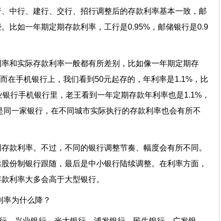
行、中行、建行、交行、招行调整后的存款利率基本一致，邮
比如一年期定期存款利率，工行是0.95%，邮储银行是0.9
利率和实际存款利率一般都有所差别，比如像一年期定期存
，而在手机银行上，我们看到50元起存的，年利率是1.1%，比
业银行手机银行里，老王看到一年定期存款年利率也是1.1%，
使是同一家银行，在不同城市实际执行的存款利率也会有所不
调存款利率。不过，不同的银行调整节奏、幅度会有所不同。
后股份制银行跟随，最后是中小银行陆续调整。在利率方面，
存款利率大多会高于大型银行。
利率为什么降？
银行、兴业银行、光大银行、浦发银行、民生银行、广发银