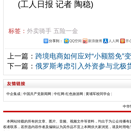
(工人日报 记者 陶稳)
标签：
外卖骑手
五险一金
分享到：
QQ空间
新浪微博
人人网
开
上一篇：
跨境电商如何应对“小额豁免”
下一篇：
俄罗斯考虑引入外资参与北极
中企集成
|
中国共产党新闻网
|
中红网-红色旅游网
|
黄埔军校同学会
|
中华
本网站转载的所有的文章、图片、音频、视频文件等资料，均出于为公众传播有益
权者联系，若所选内容作者及编辑认为其作品不宜上本网供大家浏览，请及时用电