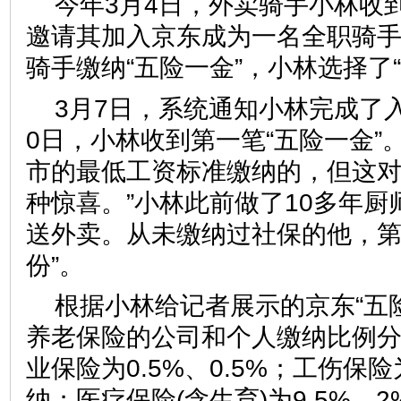
今年3月4日，外卖骑手小林收
邀请其加入京东成为一名全职骑
骑手缴纳“五险一金”，小林选择了“
3月7日，系统通知小林完成了
0日，小林收到第一笔“五险一金”
市的最低工资标准缴纳的，但这
种惊喜。”小林此前做了10多年
送外卖。从未缴纳过社保的他，第
份”。
根据小林给记者展示的京东“五
养老保险的公司和个人缴纳比例分
业保险为0.5%、0.5%；工伤保险
纳；医疗保险(含生育)为9.5%、