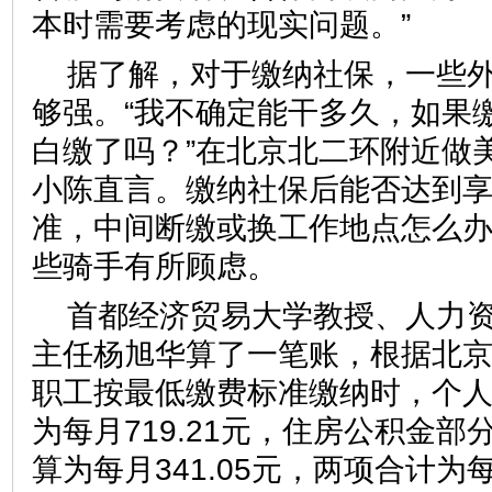
本时需要考虑的现实问题。”
据了解，对于缴纳社保，一些
够强。“我不确定能干多久，如果
白缴了吗？”在北京北二环附近做
小陈直言。缴纳社保后能否达到
准，中间断缴或换工作地点怎么
些骑手有所顾虑。
首都经济贸易大学教授、人力
主任杨旭华算了一笔账，根据北京
职工按最低缴费标准缴纳时，个
为每月719.21元，住房公积金部
算为每月341.05元，两项合计为每月