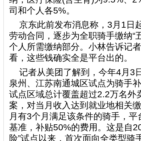
司和个人各5%。
京东此前发布消息称，3月1日
劳动合同，逐步为全职骑手缴纳“
个人所需缴纳部分。小林告诉记者
看，这些钱确实全是平台出的。
记者从美团了解到，今年4月3
泉州、江苏南通城区试点为骑手
试点区域总计覆盖超过2.2万名
案，对当月收入达到就业地相关缴
月有3个月满足该条件的骑手，平
基准，补贴50%的费用。这是自20
险”试点以来，首次面向全类型骑