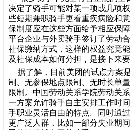
决定了骑手可能对某一项或几项
些短期兼职骑手更看重疾病险和
保制度应在这些方面给予相应保障
平台企业与外卖骑手签订了劳动
社保缴纳方式，这样的权益究竟
及社保成本如何分担，是接下来
据了解，目前美团的试点方案
制、无参保地点限制、无时长单
限制。中国劳动关系学院劳动关
一方案允许骑手自主安排工作时
手职业灵活自由的特点。同时通
更广泛人群，比如一部分失业期