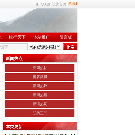
加入收藏
设为首页
地
旅行天下
本站推广
留言板
新闻热点
要闻热帖
博客微博
新闻热议
新闻热播
新语热词
弘扬正气
本类更新