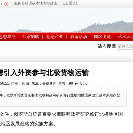
10天
思想星空
兵家韬略
创意产业
联谊活动
园区浏览
艺术天
虑引入外资参与北极货物运输
 8:56:11 作者：郝 薇 来源：央视新闻 查看：
90
评论：
0
文件，俄罗斯总统普京要求俄联邦政府研究修订北极地区国家政策基本原则条款，
的文件，俄罗斯总统普京要求俄联邦政府研究修订北极地区国
极地区发展战略的实施方案。