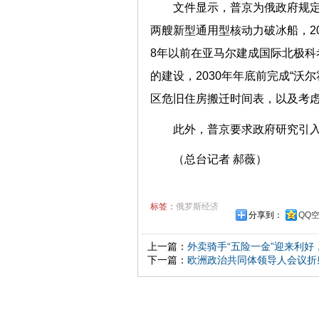
文件显示，普京为俄政府规定
两艘新型通用型核动力破冰船，20
8年以前在亚马尔建成国际北极科考
的建设，2030年年底前完成“沃
区危旧住房搬迁时间表，以及考
此外，普京要求政府研究引入
（总台记者 郝薇）
标签：
俄罗斯经济
分享到：
QQ
上一篇：
外卖骑手“五险一金”迎来利好
下一篇：
欧洲政治共同体领导人会议折