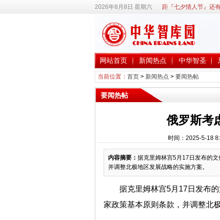
2026年8月8日 星期六
距『七夕情人节』还有
网站首页
新闻热点
中华智圣
当前位置：
首页
>
新闻热点
>
要闻热帖
要闻热帖
俄罗斯考
时间：2025-5-18
内容摘要：
据克里姆林宫5月17日发布的
并调整北极地区发展战略的实施方案。
据克里姆林宫5月17日发布
家政策基本原则条款，并调整北