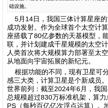
础设施。
5月14日，我国三体计算星座的
成功发射。作为全球首个太空计
座搭载了80亿参数的天基模型，
联，并计划建成千星规模的太空
人类首次将大规模算力部署至太
从地面向宇宙拓展的新纪元。
根据功能的不同，现有卫星可
感三大类，计算卫星是个新成员
世界前列：截至2024年6月，我
总规模超过830万标准机架，算力总
PS（每秒百亿亿次浮点运算）。