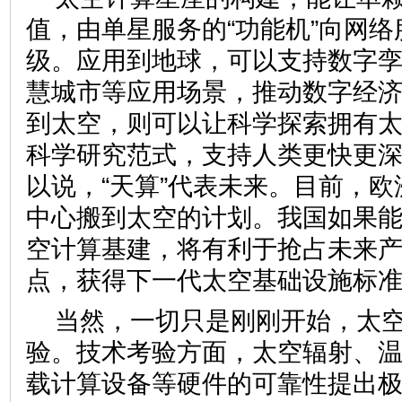
值，由单星服务的“功能机”向网络
级。应用到地球，可以支持数字
慧城市等应用场景，推动数字经
到太空，则可以让科学探索拥有
科学研究范式，支持人类更快更
以说，“天算”代表未来。目前，
中心搬到太空的计划。我国如果
空计算基建，将有利于抢占未来
点，获得下一代太空基础设施标
当然，一切只是刚刚开始，太
验。技术考验方面，太空辐射、
载计算设备等硬件的可靠性提出